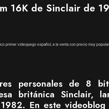
um 16K de Sinclair de 1
tico primer videojuego español, a la venta con precio muy popula
es personales de 8 bit
sa británica Sinclair, l
1982. En este videoblog 