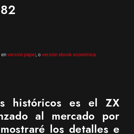
982
r en
versión papel
, o
versión ebook económica
.
s históricos es el ZX
anzado al mercado por
mostraré los detalles e