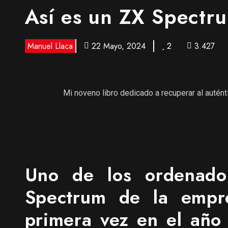
Así es un ZX Spectr
Manuel Llaca
22 Mayo, 2024
2
3.427
Mi noveno libro dedicado a recuperar al autén
Uno de los ordenador
Spectrum de la empre
primera vez en el año 