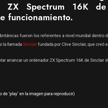
 un ZX Spectrum 16K de
e funcionamiento.
itánicas fueron los referentes a nivel mundial dentro de
o la llamada
Sinclair
fundada por Clive Sinclair, que creó
ntar arrancar un ordenador ZX Spectrum 16K de Sinclair d
o de 'play' en la imagen para reproducir)