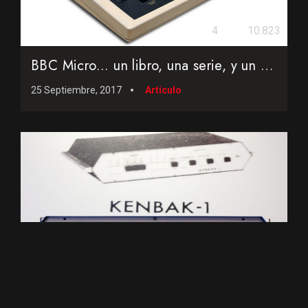
4
10.823
BBC Micro... un libro, una serie, y un ordenador creado por ...
25 Septiembre, 2017
Artículo
2
13.249
Kenbak-1, el primer ordenador personal comercial de la histo...