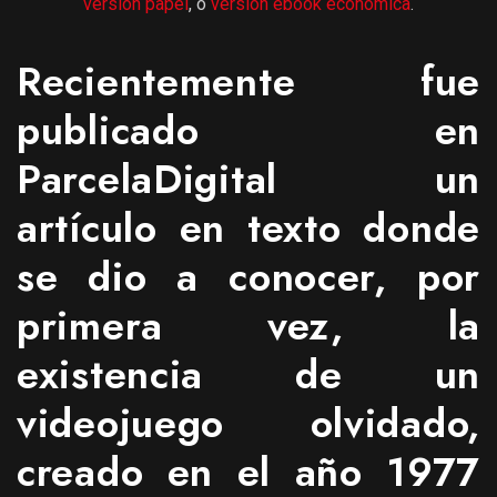
versión papel
, o
versión ebook económica
.
Recientemente fue
publicado en
ParcelaDigital un
artículo en texto donde
se dio a conocer, por
primera vez, la
existencia de un
videojuego olvidado,
creado en el año 1977