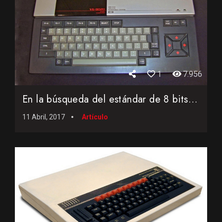
1
7.956
En la búsqueda del estándar de 8 bits... el sistema MSX
11 Abril, 2017
Artículo