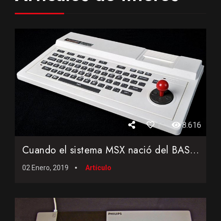
1
8.616
Cuando el sistema MSX nació del BASIC de Microsoft y del Sp...
02 Enero, 2019
Artículo