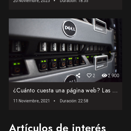
20 Noviembre, 2023
Duración:
18:35
2
2.900
¿Cuánto cuesta una página web? Las claves para subir tu w...
11 Noviembre, 2021
Duración:
22:58
Artículos de interés