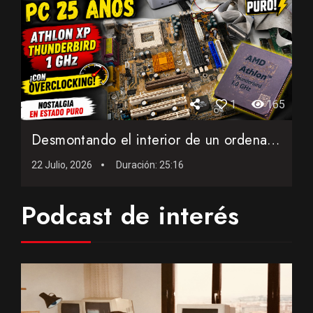
1
165
Desmontando el interior de un ordenador AMD de 25 años con...
22 Julio, 2026
Duración:
25:16
Podcast de interés