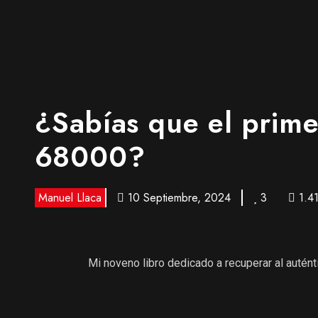
¿Sabías que el prime
68000?
Manuel Llaca
10 Septiembre, 2024
3
1.4
Mi noveno libro dedicado a recuperar al autén