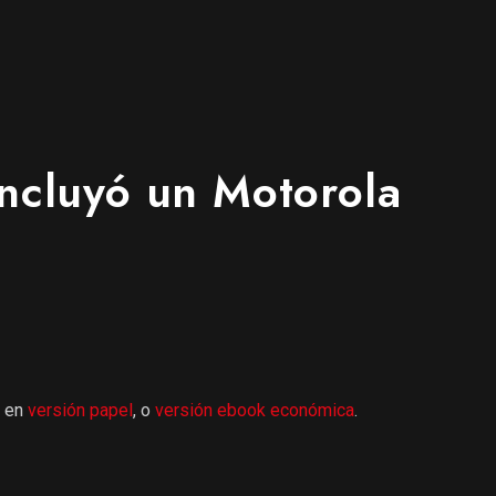
incluyó un Motorola
r en
versión papel
, o
versión ebook económica
.