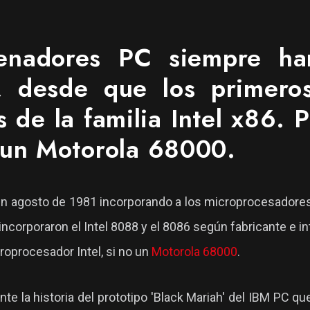
enadores PC siempre han
el, desde que los primer
 de la familia Intel x86. P
r un Motorola 68000.
 agosto de 1981 incorporando a los microprocesadores d
orporaron el Intel 8088 y el 8086 según fabricante e inter
roprocesador Intel, si no un
Motorola 68000
.
te la historia del prototipo 'Black Mariah' del IBM PC qu