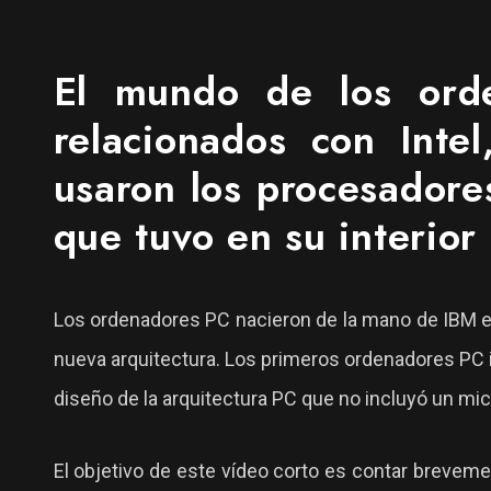
El mundo de los ord
relacionados con Int
usaron los procesadores
que tuvo en su interio
Los ordenadores PC nacieron de la mano de IBM en
nueva arquitectura. Los primeros ordenadores PC inc
diseño de la arquitectura PC que no incluyó un mic
El objetivo de este vídeo corto es contar brevemen