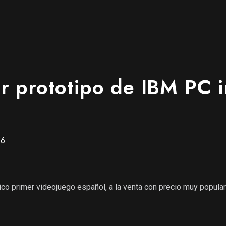
r prototipo de IBM PC 
16
tico primer videojuego español, a la venta con precio muy popula