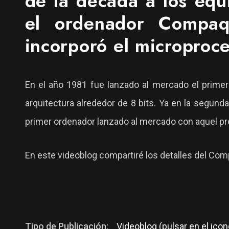
de la década a los equ
el ordenador Compa
incorporó el microproc
En el año 1981 fue lanzado al mercado el primer
arquitectura alrededor de 8 bits. Ya en la segund
primer ordenador lanzado al mercado con aquel p
En este videoblog compartiré los detalles del Com
Tipo de Publicación:
Videoblog (pulsar en el icon