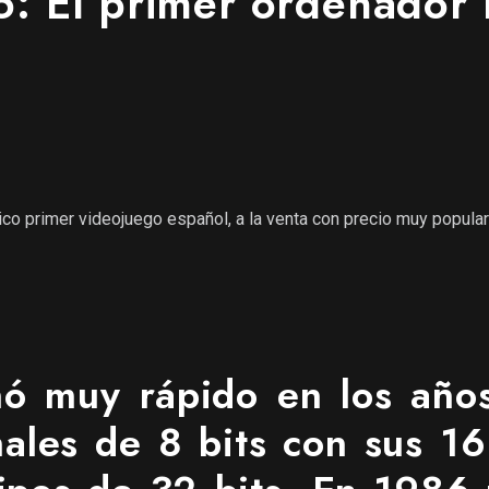
: El primer ordenador 
tico primer videojuego español, a la venta con precio muy popula
ó muy rápido en los año
ales de 8 bits con sus 16 