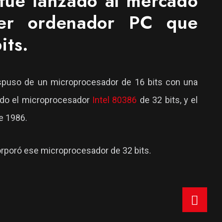
 fue lanzado al mercado
er ordenador PC que
its.
dispuso de un microprocesador de 16 bits con una
eado el microprocesador
Intel 80386
de 32 bits, y el
e 1986.
orporó ese microprocesador de 32 bits.