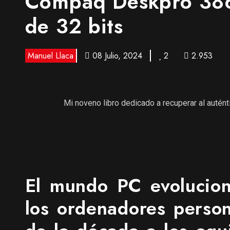
Compaq Deskpro 386
de 32 bits
Manuel Llaca
08 Julio, 2024
2
2.953
Mi noveno libro dedicado a recuperar al autén
El mundo PC evolucion
los ordenadores person