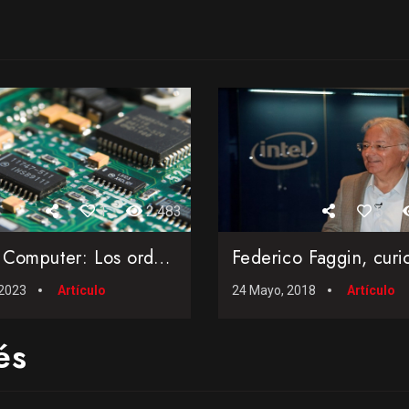
1
2.483
5
Cedar Computer: Los ordenadores profesionales basados en el ...
 2023
Artículo
24 Mayo, 2018
Artículo
és