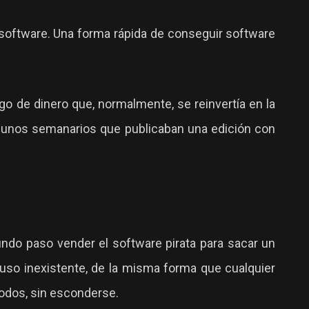
e software. Una forma rápida de conseguir software
go de dinero que, normalmente, se reinvertía en la
gunos semanarios que publicaban una edición con
gundo paso vender el software pirata para sacar un
luso inexistente, de la misma forma que cualquier
todos, sin esconderse.