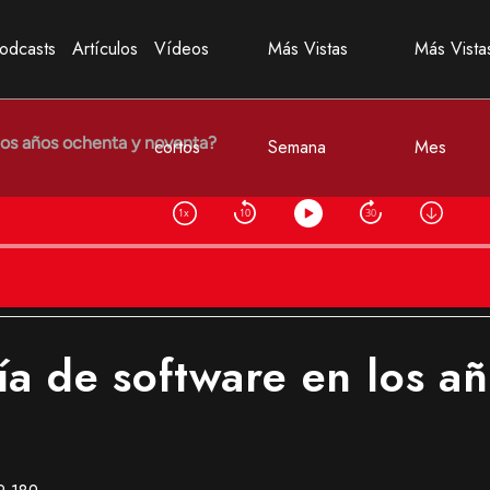
odcasts
Artículos
Vídeos
Más Vistas
Más Vista
cortos
Semana
Mes
ía de software en los a