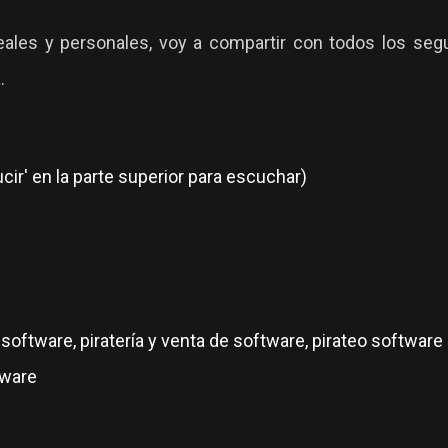
les y personales, voy a compartir con todos los segui
.
ir' en la parte superior para escuchar)
 software, piratería y venta de software, pirateo softwar
tware