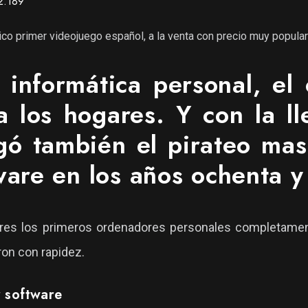
2.189
tico primer videojuego español, a la venta con precio muy popula
 informática personal, el
 los hogares. Y con la l
egó también el pirateo m
tware en los años ochenta 
ogares los primeros ordenadores personales completame
on con rapidez.
r software