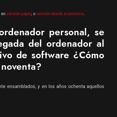
r en
versión papel
, o
versión ebook económica
.
 ordenador personal, se
legada del ordenador al
asivo de software ¿Cómo
y noventa?
nte ensamblados, y en los años ochenta aquellos