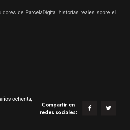
dores de ParcelaDigital historias reales sobre el
e años ochenta,
Compartir en
redes sociales: