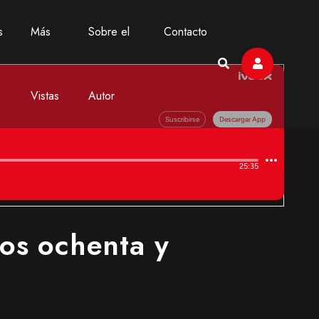
s
Más
Sobre el
Contacto
Vistas
Autor
ños ochenta y