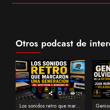
Otros podcast de inter
1
129
Los sonidos retro que marcaron una generación: del Spectrum...