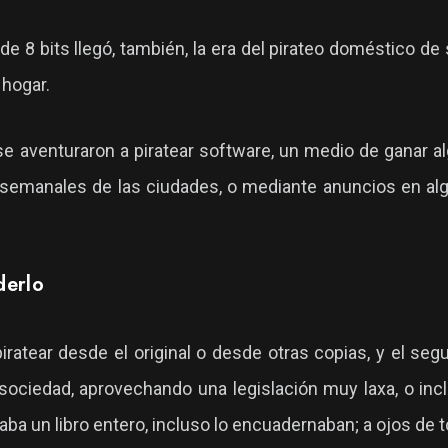
e 8 bits llegó, también, la era del pirateo doméstico d
 hogar.
 aventuraron a piratear software, un medio de ganar al
semanales de las ciudades, o mediante anuncios en al
derlo
piratear desde el original o desde otras copias, y el se
 sociedad, aprovechando una legislación muy laxa, o inc
ba un libro entero, incluso lo encuadernaban; a ojos de 