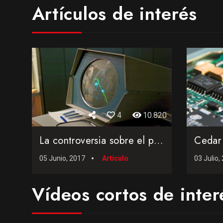
Artículos de interés
4
10.820
La controversia sobre el primer videojuego de la historia: N...
05 Junio, 2017
Artículo
03 Julio,
Vídeos cortos de inter