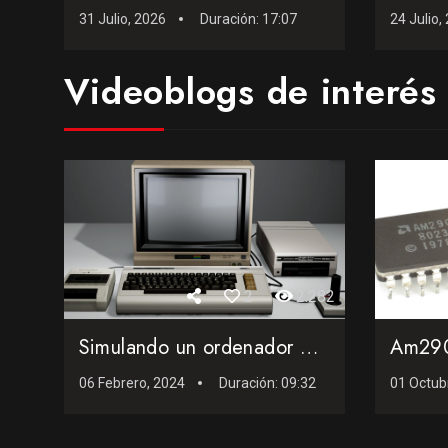
31 Julio, 2026
Duración:
17:07
24 Julio,
Videoblogs de interés
2
2.282
Simulando un ordenador Commodore VIC-20 de 1980
06 Febrero, 2024
Duración:
09:32
01 Octub