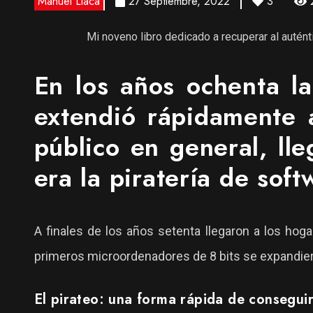
Manuel Llaca
27 Septiembre, 2022
3
Mi noveno libro dedicado a recuperar al autén
En los años ochenta la
extendió rápidamente a
público en general, ll
era la piratería de sof
A finales de los años setenta llegaron a los h
primeros microordenadores de 8 bits se expandier
El pirateo: una forma rápida de consegui