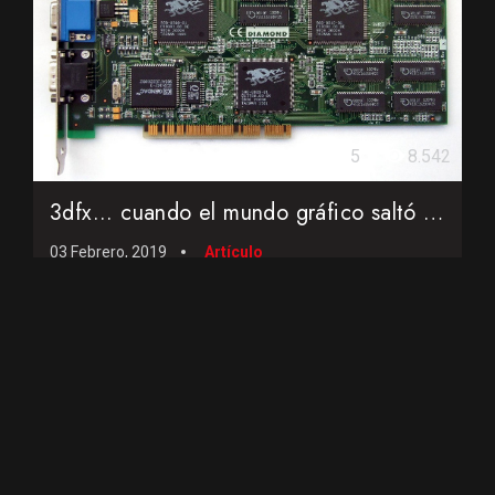
5
8.542
3dfx... cuando el mundo gráfico saltó a las tres dimension...
03 Febrero, 2019
Artículo
Vídeos cortos de
interés