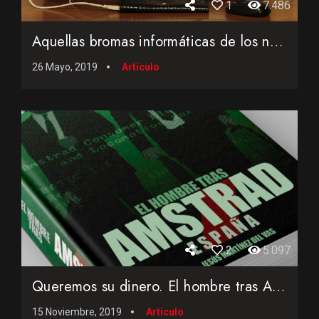
1
7.486
Aquellas bromas informáticas de los noventa...
26 Mayo, 2019
Artículo
2
5.097
Queremos su dinero. El hombre tras Amstrad España
15 Noviembre, 2019
Artículo