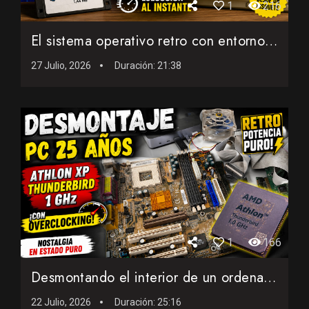
1
216
El sistema operativo retro con entorno gráfico que cabe en ...
27 Julio, 2026
Duración:
21:38
1
166
Desmontando el interior de un ordenador AMD de 25 años con...
22 Julio, 2026
Duración:
25:16