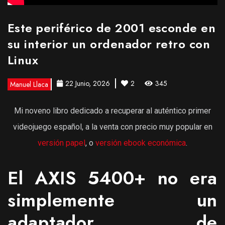
Este periférico de 2001 esconde en
su interior un ordenador retro con
Linux
22 Junio, 2026
2
345
Manuel Llaca
Mi noveno libro dedicado a recuperar al auténtico primer
videojuego español, a la venta con precio muy popular en
versión papel
, o
versión ebook económica
.
El AXIS 5400+ no era
simplemente un
adaptador de