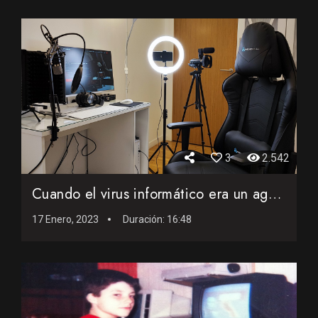
3
2.542
Cuando el virus informático era un agente biológico infecc...
17 Enero, 2023
Duración:
16:48