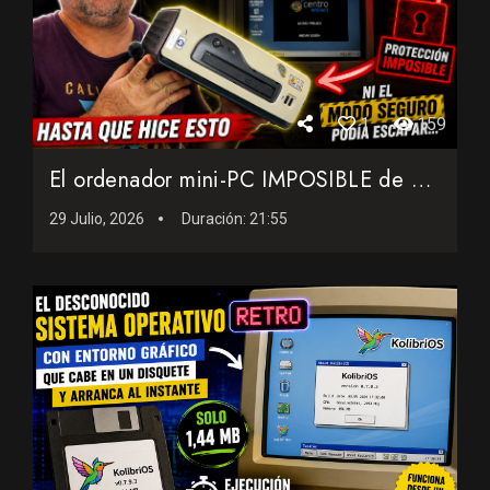
1
159
El ordenador mini-PC IMPOSIBLE de 2001: Ni el modo seguro po...
29 Julio, 2026
Duración:
21:55