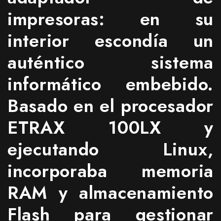
impresoras: en su
interior escondía un
auténtico sistema
informático embebido.
Basado en el procesador
ETRAX 100LX y
ejecutando Linux,
incorporaba memoria
RAM y almacenamiento
Flash para gestionar