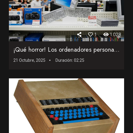
1
1.028
¡Qué horror! Los ordenadores personales más feos jamás c...
21 Octubre, 2025
Duración:
02:25