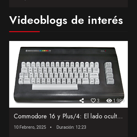
Videoblogs de interés
3
1.989
Commodore 16 y Plus/4: El lado oculto de los 8 bits de Commo...
10 Febrero, 2025
Duración:
12:23