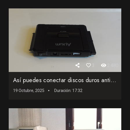
3
2.480
Así puedes conectar discos duros antiguos a un PC actual si...
19 Octubre, 2025
Duración:
17:32