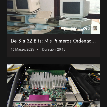
3
3.165
De 8 a 32 Bits: Mis Primeros Ordenadores en los 80 y 90
16 Marzo, 2025
Duración:
20:15