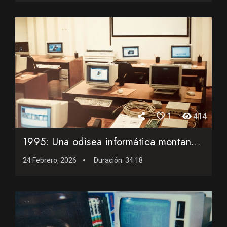
1
414
1995: Una odisea informática montando una red local
24 Febrero, 2026
Duración:
34:18