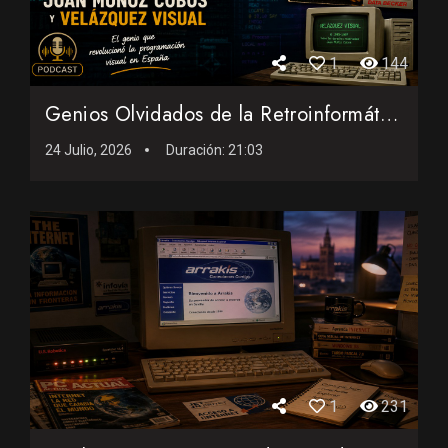
1
144
Genios Olvidados de la Retroinformática: Juan Muñoz Cobos ...
24 Julio, 2026
Duración:
21:03
1
231