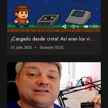
4
1.406
¡Cargado desde cinta! Así eran los videojuegos made in Spa...
31 Julio, 2025
Duración:
02:52