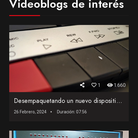
Videoblogs de interés
1
1.660
Desempaquetando un nuevo dispositivo para la informática cl...
26 Febrero, 2024
Duración:
07:56