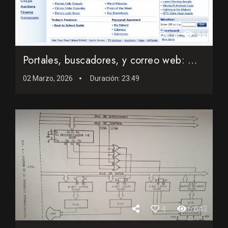
2
644
Portales, buscadores, y correo web: Mi Internet entre 1995 y...
02 Marzo, 2026
Duración:
23:49
4
6.643