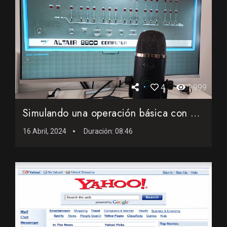
4
1.999
Simulando una operación básica con un Altair 8800 de 1975 ...
16 Abril, 2024
Duración:
08:46