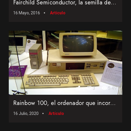
Fairchild Semiconductor, la semilla de Silicon Valley
16 Mayo, 2016
Artículo
3
5.491
Rainbow 100, el ordenador que incorporó un Intel 8088 y un ...
16 Julio, 2020
Artículo