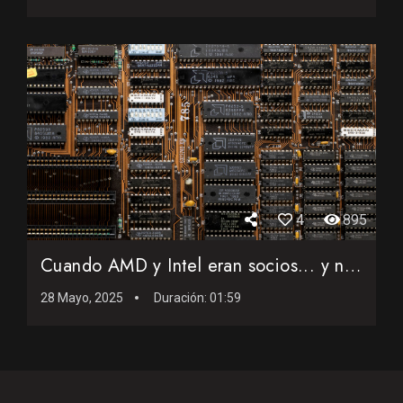
4
895
Cuando AMD y Intel eran socios... y nadie lo sabía
28 Mayo, 2025
Duración:
01:59