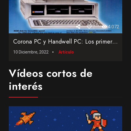
2
4.072
Corona PC y Handwell PC: Los primeros compatibles PC demanda...
10 Diciembre, 2022
Artículo
Vídeos cortos de
interés