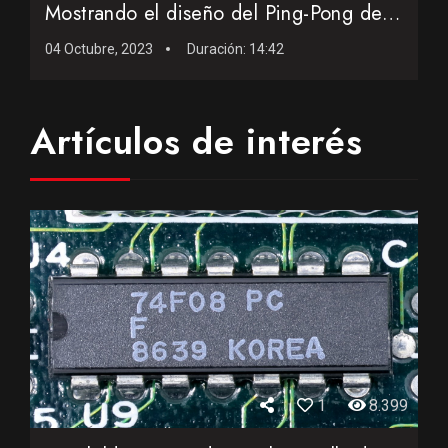
Mostrando el diseño del Ping-Pong de 1977, primer videojueg...
04 Octubre, 2023
Duración:
14:42
Artículos de interés
1
8.399