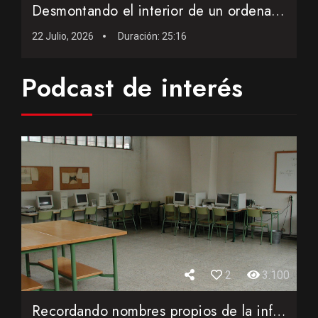
Desmontando el interior de un ordenador AMD de 25 años con...
22 Julio, 2026
Duración:
25:16
Podcast de interés
2
3.100
Recordando nombres propios de la informática personal de lo...