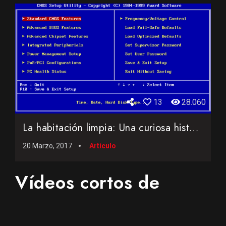
13
28.060
La habitación limpia: Una curiosa historia sobre el nacimie...
20 Marzo, 2017
Artículo
Vídeos cortos de
interés