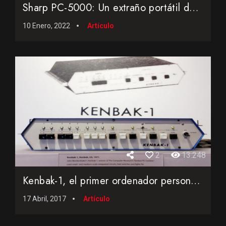
Sharp PC-5000: Un extraño portátil de los ochenta que incl...
10 Enero, 2022
Artículo
2
13.248
Kenbak-1, el primer ordenador personal comercial de la histo...
17 Abril, 2017
Artículo