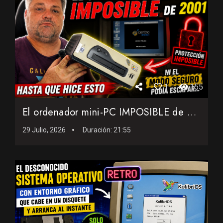
1
155
El ordenador mini-PC IMPOSIBLE de 2001: Ni el modo seguro po...
29 Julio, 2026
Duración:
21:55