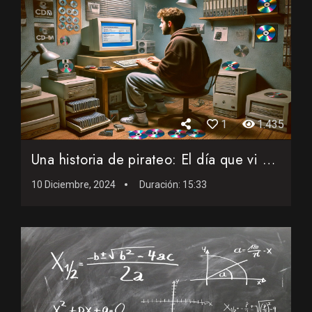
1
1.435
Una historia de pirateo: El día que vi por primera vez un C...
10 Diciembre, 2024
Duración:
15:33