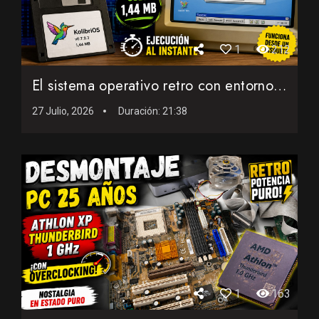
1
212
El sistema operativo retro con entorno gráfico que cabe en ...
27 Julio, 2026
Duración:
21:38
1
163