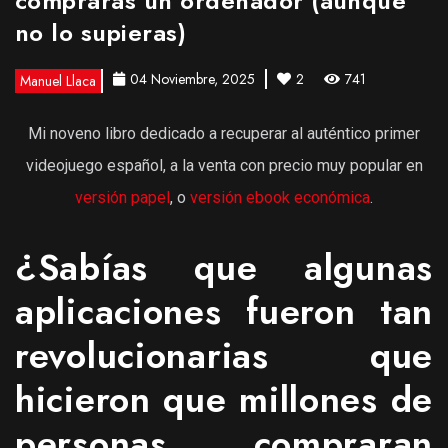
compraras un ordenador (aunque
no lo supieras)
04 Noviembre, 2025
2
741
Manuel Llaca
Mi noveno libro dedicado a recuperar al auténtico primer
videojuego español, a la venta con precio muy popular en
versión papel
, o
versión ebook económica
.
¿Sabías que algunas
aplicaciones fueron tan
revolucionarias que
hicieron que millones de
personas compraran