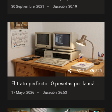
30 Septiembre, 2021
Duración:
30:19
1
329
El trato perfecto: 0 pesetas por la máquina más deseada de...
17 Mayo, 2026
Duración:
26:53