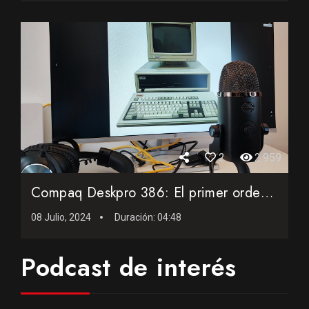
2
2.959
Compaq Deskpro 386: El primer ordenador PC con procesador de...
08 Julio, 2024
Duración:
04:48
Podcast de interés