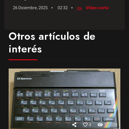
26 Diciembre, 2025
02:32
Vídeo corto
Otros artículos de
interés
4
10.308