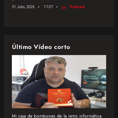
31 Julio, 2026
17:07
Podcast
Último Vídeo corto
2
857
Mi caja de bombones de la retro informática