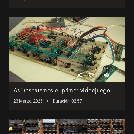
3
1.680
Así rescatamos el primer videojuego español perdido en el ...
23 Marzo, 2025
Duración:
02:57