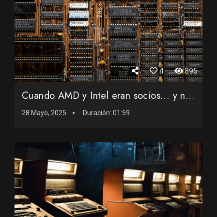
4
895
Cuando AMD y Intel eran socios... y nadie lo sabía
28 Mayo, 2025
Duración:
01:59