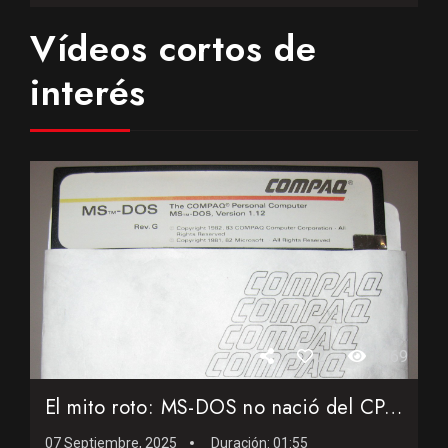
Vídeos cortos de
interés
2
1.069
El mito roto: MS-DOS no nació del CP/M
07 Septiembre, 2025
Duración:
01:55