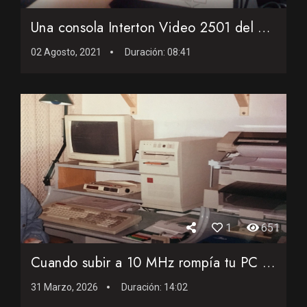
Una consola Interton Video 2501 del año 1977
02 Agosto, 2021
Duración:
08:41
1
651
Cuando subir a 10 MHz rompía tu PC en 1989 (historia real)
31 Marzo, 2026
Duración:
14:02