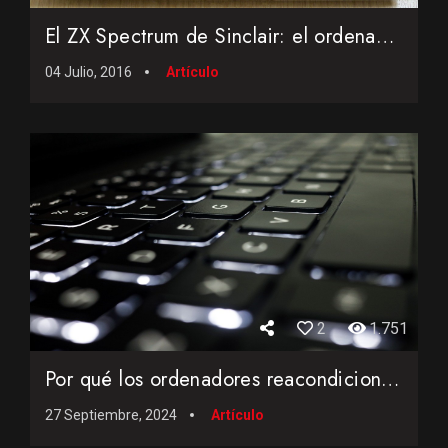
El ZX Spectrum de Sinclair: el ordenador de una generación
04 Julio, 2016
Artículo
2
1.751
Por qué los ordenadores reacondicionados son la mejor opci�...
27 Septiembre, 2024
Artículo