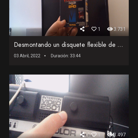
1
3.731
Desmontando un disquete flexible de 3,5 pulgadas del año 19...
03 Abril, 2022
Duración:
33:44
1
3.497