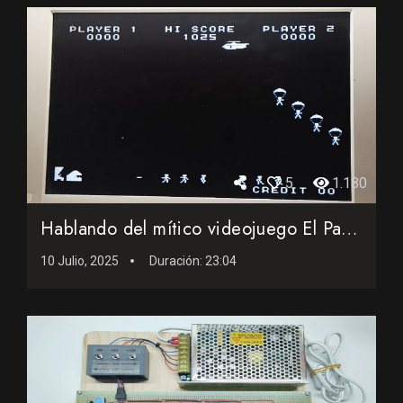
5
1.180
Hablando del mítico videojuego El Paracaidista de 1979
10 Julio, 2025
Duración:
23:04