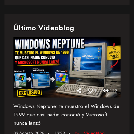
Último Videoblog
1
112
Windows Neptune: te muestro el Windows de
1999 que casi nadie conoció y Microsoft
nunca lanzó
03 Agosto, 2026
13:33
Videoblog