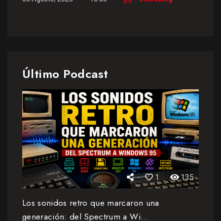
Último Podcast
1
135
Los sonidos retro que marcaron una
generación: del Spectrum a Wi...