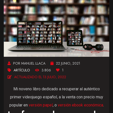
POR MANUEL LLACA
22 JUNIO, 2021
ARTÍCULO
3.806
1
ACTUALIZADO EL 13 JULIO, 2022
Mi noveno libro dedicado a recuperar al auténtico
primer videojuego español, a la venta con precio muy
popular en
versión papel
, o
versión ebook económica
.