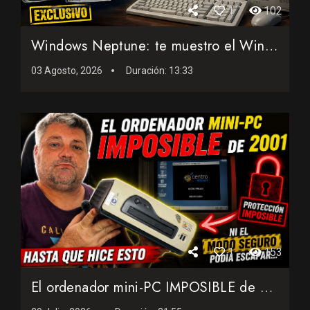
1
102
Windows Neptune: te muestro el Windows de 1999 que casi nadi...
03 Agosto, 2026
Duración:
13:33
1
153
El ordenador mini-PC IMPOSIBLE de 2001: Ni el modo seguro po...