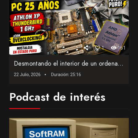
1
161
Desmontando el interior de un ordenador AMD de 25 años con...
22 Julio, 2026
Duración:
25:16
Podcast de interés