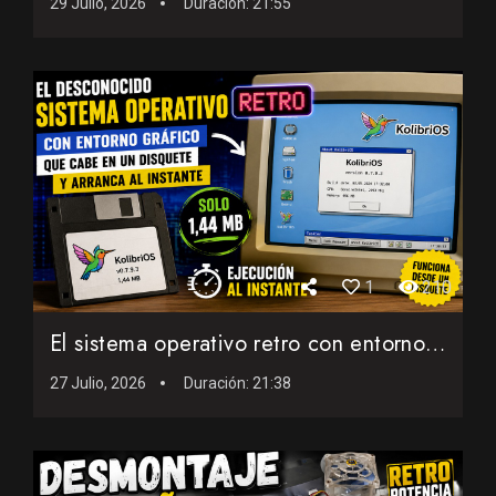
29 Julio, 2026
Duración:
21:55
1
210
El sistema operativo retro con entorno gráfico que cabe en ...
27 Julio, 2026
Duración:
21:38