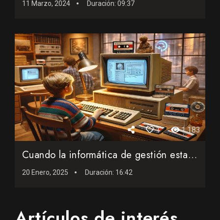
11 Marzo, 2024
Duración:
09:37
1
1.183
Cuando la informática de gestión estaba vetada para los ni...
20 Enero, 2025
Duración:
16:42
Artículos de interés