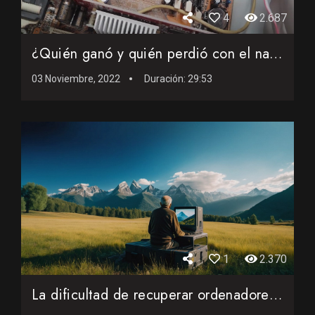
4
2.687
¿Quién ganó y quién perdió con el nacimiento del PC Com...
03 Noviembre, 2022
Duración:
29:53
1
2.370
La dificultad de recuperar ordenadores antiguos