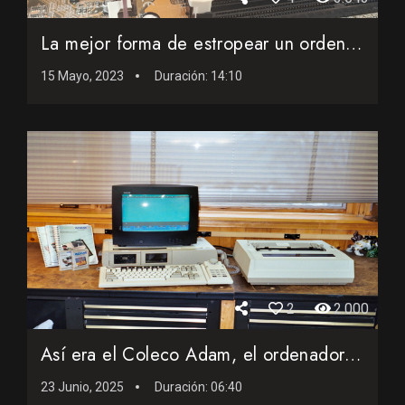
La mejor forma de estropear un ordenador en un curso de hard...
15 Mayo, 2023
Duración:
14:10
2
2.000
Así era el Coleco Adam, el ordenador que al encender podía...
23 Junio, 2025
Duración:
06:40