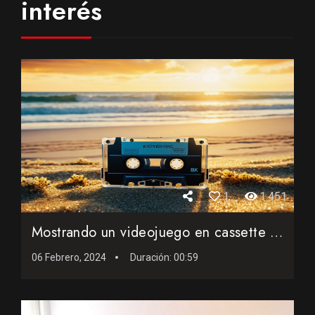
interés
1
1.451
Mostrando un videojuego en cassette de los ochenta
06 Febrero, 2024
Duración:
00:59