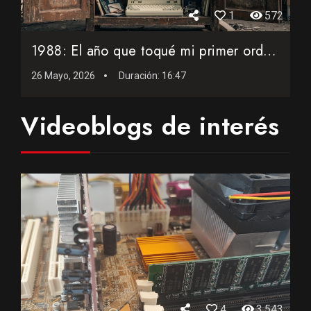
1
572
1988: El año que toqué mi primer ordenador portátil
26 Mayo, 2026
Duración:
16:47
Videoblogs de interés
4
3.543