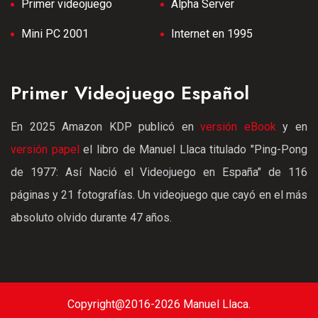
Primer videojuego
Alpha Server
Mini PC 2001
Internet en 1995
Primer Videojuego Español
En 2025 Amazon KDP publicó en
versión eBook
y en
versión papel
el libro de Manuel Llaca titulado "Ping-Pong
de 1977: Así Nació el Videojuego en España" de 116
páginas y 21 fotografías. Un videojuego que cayó en el más
absoluto olvido durante 47 años.
Copyright@2016-2026 Manuel Llaca.