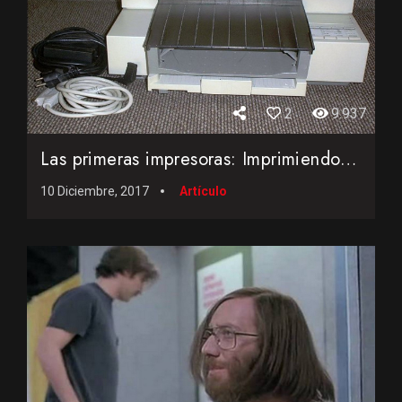
2
9.937
Las primeras impresoras: Imprimiendo con un ordenador a fina...
10 Diciembre, 2017
Artículo