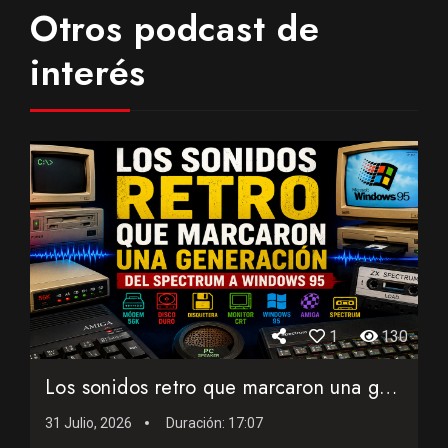
Otros podcast de
interés
1
130
Los sonidos retro que marcaron una generación: del Spectrum...
31 Julio, 2026
Duración:
17:07