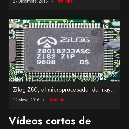
27 Diciembre, 2016
Artículo
4
24.359
Zilog Z80, el microprocesador de mayor éxito de la historia
12 Mayo, 2016
Artículo
Vídeos cortos de