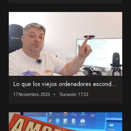
6
771
Lo que los viejos ordenadores escondían… y nunca supiste
17 Noviembre, 2025
Duración:
17:23