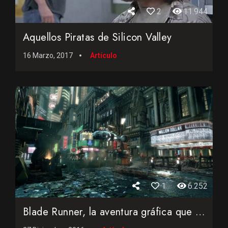
2
11.944
Aquellos Piratas de Silicon Valley
16 Marzo, 2017
Artículo
1
6.252
Blade Runner, la aventura gráfica que marcó una época...