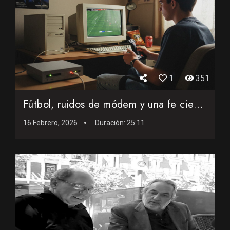
1
351
Fútbol, ruidos de módem y una fe ciega: Así monté en 199...
16 Febrero, 2026
Duración:
25:11