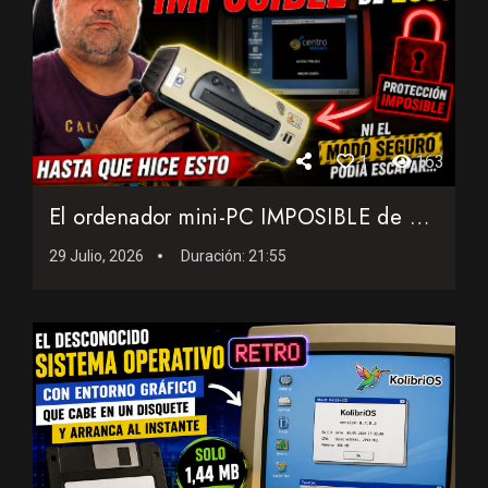
1
163
El ordenador mini-PC IMPOSIBLE de 2001: Ni el modo seguro po...
29 Julio, 2026
Duración:
21:55