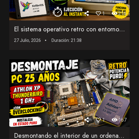
1
216
El sistema operativo retro con entorno gráfico que cabe en ...
27 Julio, 2026
Duración:
21:38
1
167
Desmontando el interior de un ordenador AMD de 25 años con...