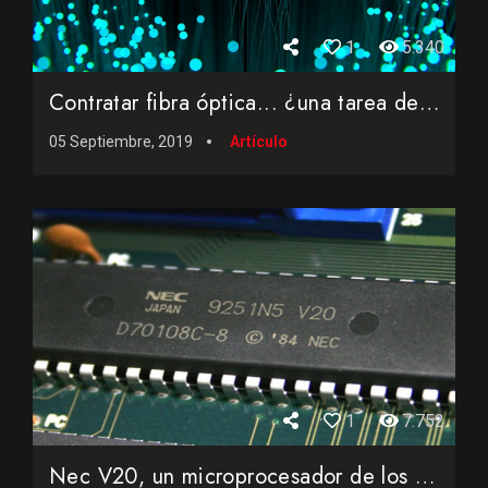
1
5.340
Contratar fibra óptica... ¿una tarea de riesgo?
05 Septiembre, 2019
Artículo
1
7.752
Nec V20, un microprocesador de los ochenta rival del Intel 8...