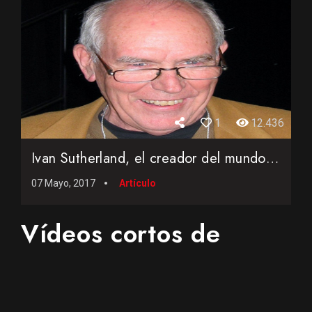
1
12.436
Ivan Sutherland, el creador del mundo gráfico
07 Mayo, 2017
Artículo
Vídeos cortos de
interés