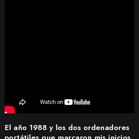
El año 1988 y los dos ordenadores
portátiles que marcaron mis inicios