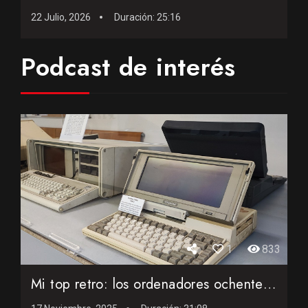
22 Julio, 2026
Duración:
25:16
Podcast de interés
1
833
Mi top retro: los ordenadores ochenteros que aún adoro