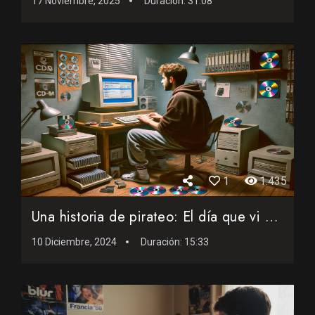
17 Noviembre, 2025
Duración:
31:08
1
1.435
Una historia de pirateo: El día que vi por primera vez un C...
10 Diciembre, 2024
Duración:
15:33