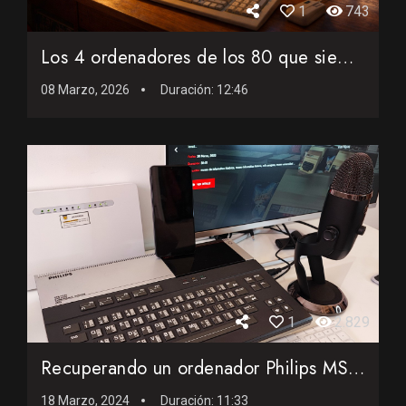
1
743
Los 4 ordenadores de los 80 que siempre quise tener (y nunca...
08 Marzo, 2026
Duración:
12:46
1
2.829
Recuperando un ordenador Philips MSX de 1984
18 Marzo, 2024
Duración:
11:33