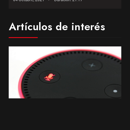
Artículos de interés
3
11.295
Una historia sobre los asistentes virtuales de voz
03 Junio, 2019
Artículo