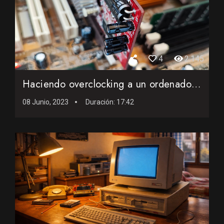
4
2.145
Haciendo overclocking a un ordenador antiguo
08 Junio, 2023
Duración:
17:42