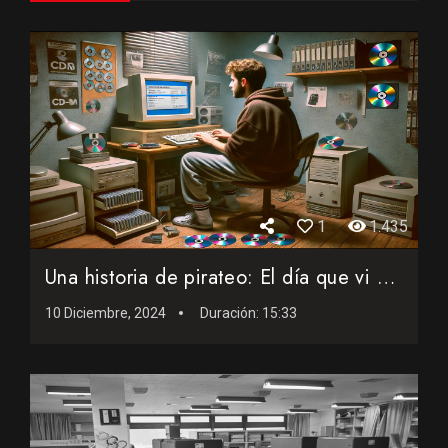
1
1.435
Una historia de pirateo: El día que vi por primera vez un C...
10 Diciembre, 2024
Duración:
15:33