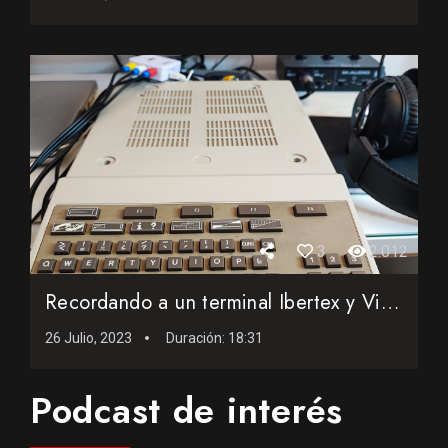
3
2.012
Recordando a un terminal Ibertex y Videotex del año 1992
26 Julio, 2023
Duración:
18:31
Podcast de interés