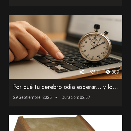
1
889
Por qué tu cerebro odia esperar… y los ordenadores lo sab...
29 Septiembre, 2025
Duración:
02:57