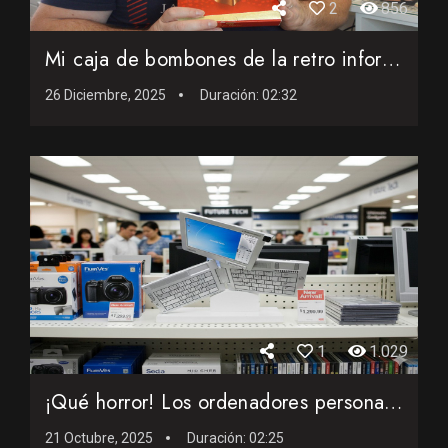
2
856
Mi caja de bombones de la retro informática
26 Diciembre, 2025
Duración:
02:32
1
1.029
¡Qué horror! Los ordenadores personales más feos jamás c...
21 Octubre, 2025
Duración:
02:25