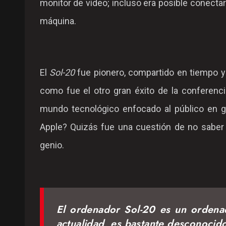
monitor de vídeo; incluso era posible conecta
máquina.
El
Sol-20
fue pionero, compartido en tiempo y f
como fue el otro gran éxito de la conferenci
mundo tecnológico enfocado al público en ge
Apple? Quizás fue una cuestión de no saber
genio.
El ordenador Sol-20 es un ordenad
actualidad, es bastante desconocido