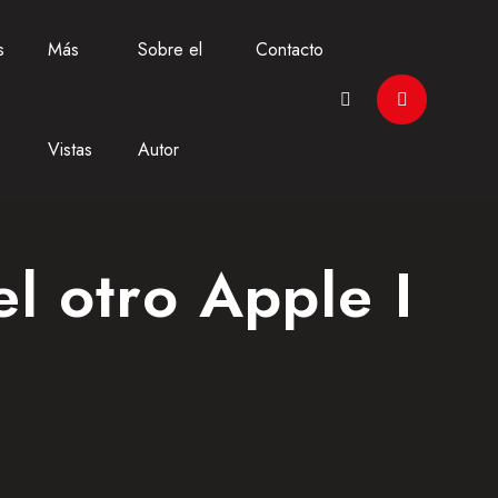
s
Más
Sobre el
Contacto
Vistas
Autor
el otro Apple I