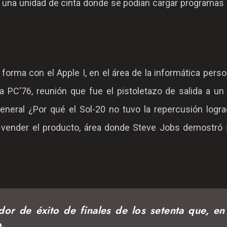
r una unidad de cinta donde se podían cargar programas 
orma con el Apple I, en el área de la informática perso
a PC'76, reunión que fue el pistoletazo de salida a u
neral ¿Por qué el Sol-20 no tuvo la repercusión logra
 vender el producto, área donde Steve Jobs demostró 
or de éxito de finales de los setenta que, en
.