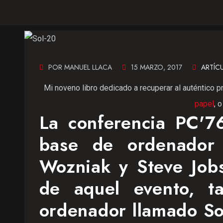
POR MANUEL LLACA
15 MARZO, 2017
ARTÍC
Mi noveno libro dedicado a recuperar al auténtico p
papel
, 
La conferencia PC'76
base de ordenador
Wozniak y Steve Jobs
de aquel evento, t
ordenador llamado So