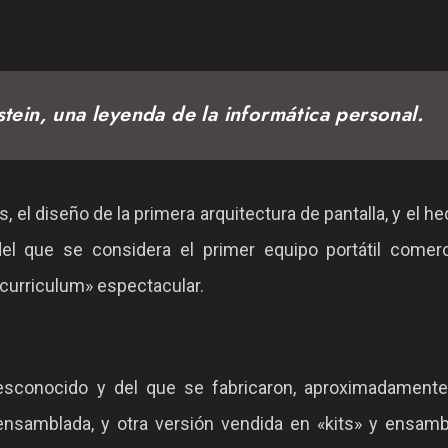
stein, una leyenda de la informática personal.
 el diseño de la primera arquitectura de pantalla, y el h
el que se considera el primer equipo portátil comerc
«curriculum» espectacular.
esconocido y del que se fabricaron, aproximadamente
nsamblada, y otra versión vendida en «kits» y ensamb