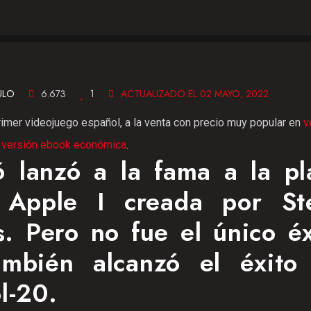
ULO
6.673
1
ACTUALIZADO EL 02 MAYO, 2022
rimer videojuego español, a la venta con precio muy popular en
v
o
versión ebook económica
.
 lanzó a la fama a la pl
 Apple I creada por St
. Pero no fue el único éx
ambién alcanzó el éxito
l-20.