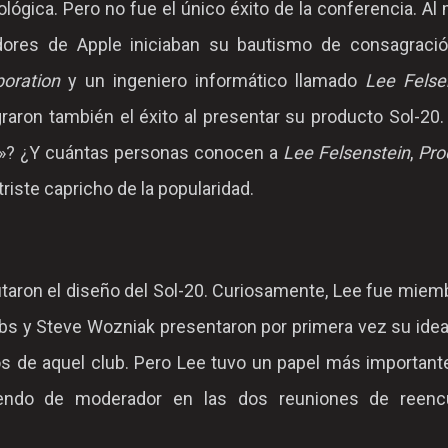
ológica. Pero no fue el único éxito de la conferencia. A
ores de Apple iniciaban su bautismo de consagració
oration
y un ingeniero informático llamado
Lee Felse
raron también el éxito al presentar su producto Sol-20. 
e»? ¿Y cuántas personas conocen a
Lee Felsenstein
,
Pro
 triste capricho de la popularidad.
taron el diseño del Sol-20. Curiosamente, Lee fue miem
bs y Steve Wozniak presentaron por primera vez su idea
os de aquel club. Pero Lee tuvo un papel más important
iendo de moderador en las dos reuniones de reenc