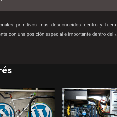
nales primitivos más desconocidos dentro y fuera
ta con una posición especial e importante dentro del «
rés