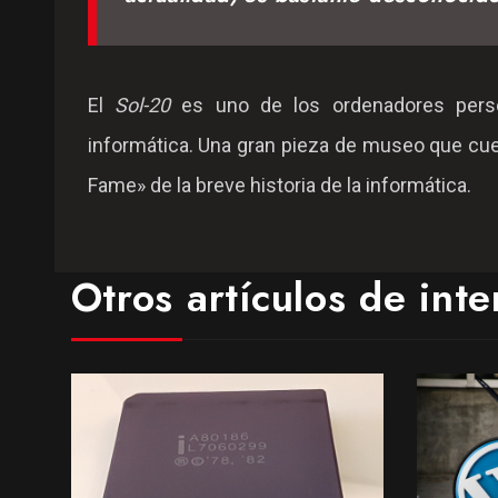
El
Sol-20
es uno de los ordenadores perso
informática. Una gran pieza de museo que cuen
Fame» de la breve historia de la informática.
Otros artículos de inte