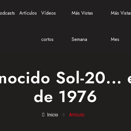
odcasts
Artículos
Vídeos
Más Vistas
Más Vista
cortos
Semana
Mes
ocido Sol-20... 
de 1976
Inicio
Artículo