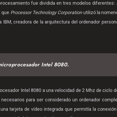
 procesamiento fue dividida en tres modelos diferentes:
r que
Processor Technology Corporation
utilizó la nomen
a IBM, creadora de la arquitectura del ordenador perso
microprocesador Intel 8080.
ocesador Intel 8080 a una velocidad de 2 Mhz de ciclo de
necesarios para ser considerado un ordenador complet
 una tarjeta de vídeo integrada que permitía la conexió