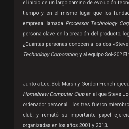
el inicio de un largo camino de evolución tecn
tiempo y en el mismo lugar que los fundad
empresa llamada
Processor Technology Corp
persona clave en la creación del producto, log
¿Cuántas personas conocen a los dos «Stev
Technology Corporation
, y al equipo Sol-20? El
Junto a Lee, Bob Marsh y Gordon French ejecu
Homebrew Computer Club
en el que Steve Jo
ordenador personal... los tres fueron miembr
club, y remató su importante papel ejerc
organizadas en los años 2001 y 2013.