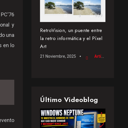
 PC'76
3
959
onal y
RetroVision, un puente entre
do una
la retro informática y el Píxel
 en lo
Art
21 Noviembre, 2025
Artículo
Último Videoblog
 evento