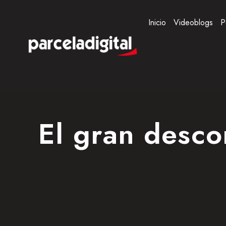
Inicio
Videoblogs
P
El gran descon