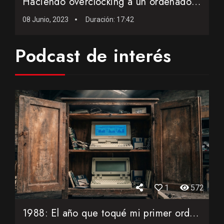
Haciendo overclocking a un ordenador antiguo
08 Junio, 2023
Duración:
17:42
Podcast de interés
1
572
1988: El año que toqué mi primer ordenador portátil