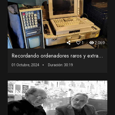
1
2.069
Recordando ordenadores raros y extraños de los setenta, och...
01 Octubre, 2024
Duración:
30:19