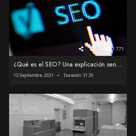
2
3.771
¿Qué es el SEO? Una explicación sencilla y gráfica para ...
12 Septiembre, 2021
Duración:
31:35