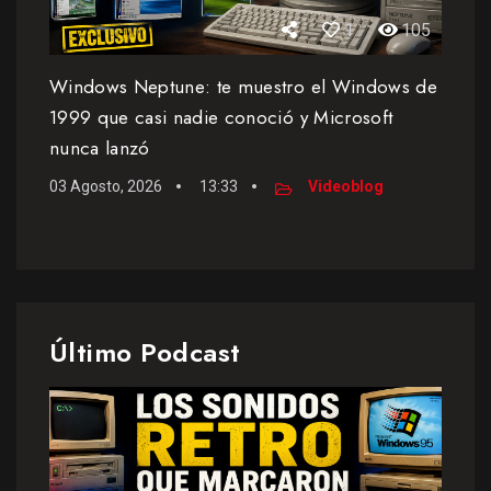
1
105
Windows Neptune: te muestro el Windows de
1999 que casi nadie conoció y Microsoft
nunca lanzó
03 Agosto, 2026
13:33
Videoblog
Último Podcast