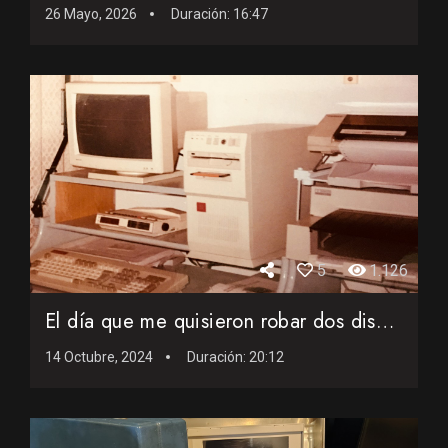
26 Mayo, 2026
Duración:
16:47
5
1.126
El día que me quisieron robar dos discos duros en 1991
14 Octubre, 2024
Duración:
20:12