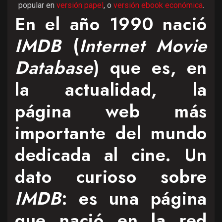
popular en
versión papel
, o
versión ebook económica
.
En el año 1990 nació
IMDB
(
Internet Movie
Database
) que es, en
la actualidad, la
página web más
importante del mundo
dedicada al cine. Un
dato curioso sobre
IMDB
: es una página
que nació en la red