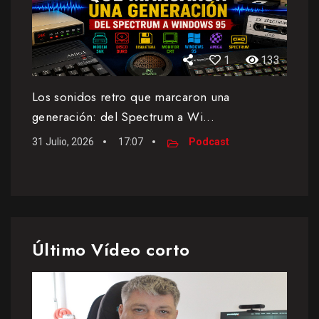
1
133
Los sonidos retro que marcaron una
generación: del Spectrum a Wi...
31 Julio, 2026
17:07
Podcast
Último Vídeo corto