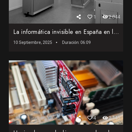
1
2.044
La informática invisible en España en los años 60 y 70
10 Septiembre, 2025
Duración:
06:09
4
2.145