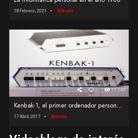
18 Febrero, 2021
Artículo
2
13.248
Kenbak-1, el primer ordenador personal comercial de la histo...
17 Abril, 2017
Artículo