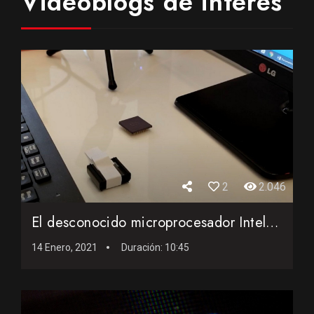
Videoblogs de interés
2
2.046
El desconocido microprocesador Intel 80186
14 Enero, 2021
Duración:
10:45