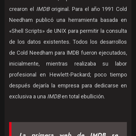
crearon el
IMDB
original. Para el año 1991 Cold
Needham publicó una herramienta basada en
«Shell Scripts» de UNIX para permitir la consulta
de los datos existentes. Todos los desarrollos
de Cold Needham para IMDB fueron ejecutados,
inicialmente, mientras realizaba su labor
profesional en Hewlett-Packard; poco tiempo
después dejaría la empresa para dedicarse en
exclusiva a una
IMDB
en total ebullición.
La primera web de IMDB se