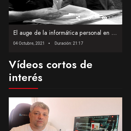
2
3.361
El auge de la informática personal en los años ochenta en ...
04 Octubre, 2021
Duración:
21:17
Vídeos cortos de
interés