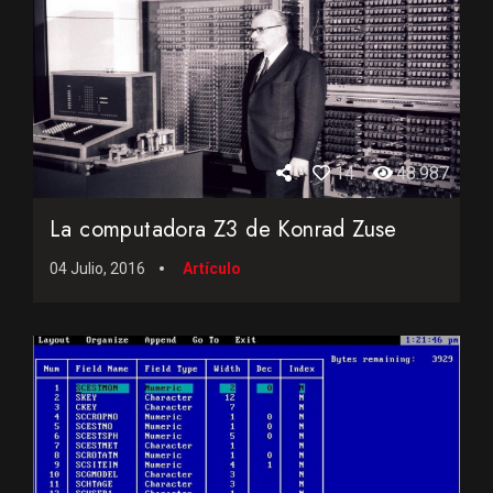
14
48.987
La computadora Z3 de Konrad Zuse
04 Julio, 2016
Artículo