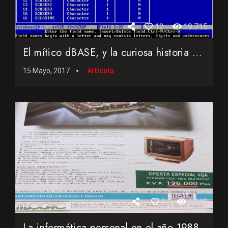
12
19.715
El mítico dBASE, y la curiosa historia del dBASE I que nunc...
15 Mayo, 2017
Artículo
5
6.645
La informática personal en el año 1988