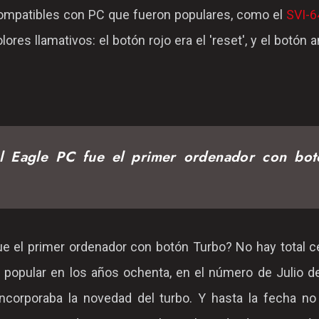
mpatibles con PC que fueron populares, como el
SVI-6
res llamativos: el botón rojo era el 'reset', y el botón a
el Eagle PC fue el primer ordenador con bot
ue el primer ordenador con botón Turbo? No hay total c
y popular en los años ochenta, en el número de Julio d
ncorporaba la novedad del turbo. Y hasta la fecha no