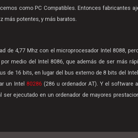
nocemos como PC Compatibles. Entonces fabricantes aj
z más potentes, y más baratos.
dad de 4,77 Mhz con el microprocesador Intel 8088, per
 por medio del Intel 8086, que además de ser más rápi
 de 16 bits, en lugar del bus externo de 8 bits del Inte
zar un Intel
80286
(286 u ordenador AT). Y el software a
o al ser ejecutado en un ordenador de mayores prestaci