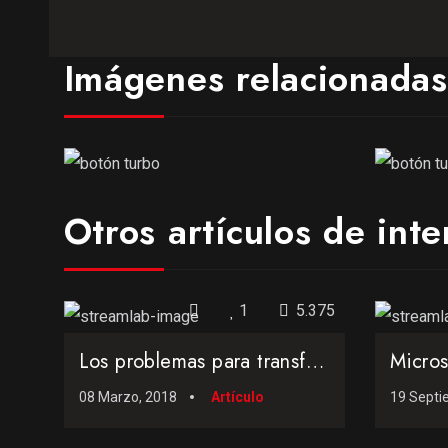
Imágenes relacionadas 
Otros artículos de inte
1
5.375
Los problemas para transferir archivos en un PC en el año 1...
08 Marzo, 2018
Artículo
19 Septi