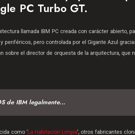
gle PC Turbo GT.
itectura llamada IBM PC creada con carácter abierto, p
 periféricos, pero controlada por el Gigante Azul gracia
 sobre el director de orquesta de la arquitectura, que 
OS de IBM legalmente...
ocida como '
La Habitación Limpia
', otros fabricantes clon