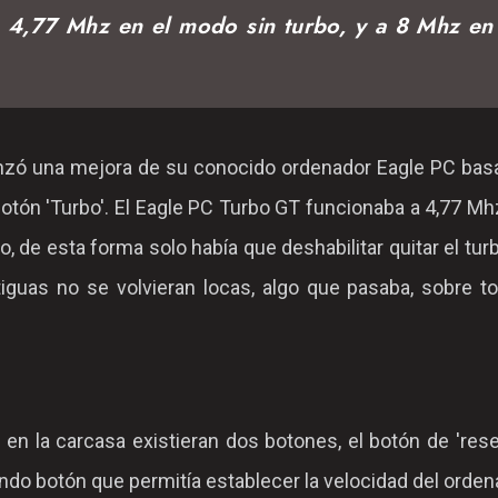
 4,77 Mhz en el modo sin turbo, y a 8 Mhz en
nzó una mejora de su conocido ordenador Eagle PC bas
botón 'Turbo'. El Eagle PC Turbo GT funcionaba a 4,77 Mh
, de esta forma solo había que deshabilitar quitar el tur
iguas no se volvieran locas, algo que pasaba, sobre t
 en la carcasa existieran dos botones, el botón de 'rese
undo botón que permitía establecer la velocidad del orden