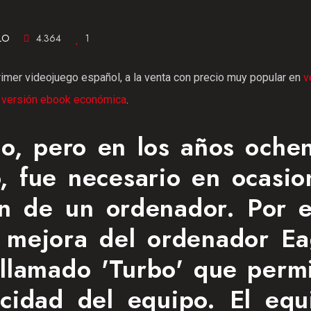
LO
4.364
1
rimer videojuego español, a la venta con precio muy popular en
v
o
versión ebook económica
.
o, pero en los años ochen
, fue necesario en ocasio
ión de un ordenador. Por e
 mejora del ordenador Ea
llamado 'Turbo' que permi
ocidad del equipo. El equ