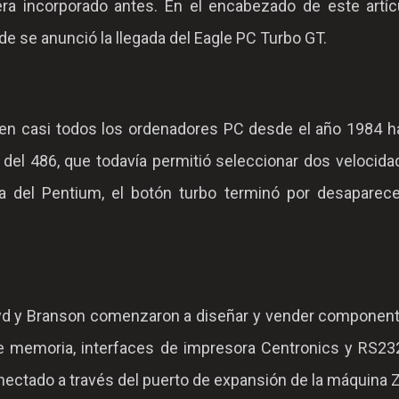
era incorporado antes. En el encabezado de este artíc
e se anunció la llegada del Eagle PC Turbo GT.
 en casi todos los ordenadores PC desde el año 1984 ha
 del 486, que todavía permitió seleccionar dos velocid
da del Pentium, el botón turbo terminó por desaparece
yd y Branson comenzaron a diseñar y vender component
memoria, interfaces de impresora Centronics y RS232
conectado a través del puerto de expansión de la máquina 