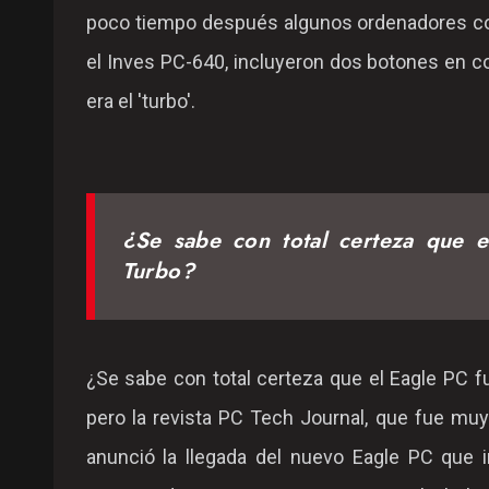
poco tiempo después algunos ordenadores co
el Inves PC-640, incluyeron dos botones en colo
era el 'turbo'.
¿Se sabe con total certeza que 
Turbo?
¿Se sabe con total certeza que el Eagle PC f
pero la revista PC Tech Journal, que fue mu
anunció la llegada del nuevo Eagle PC que i