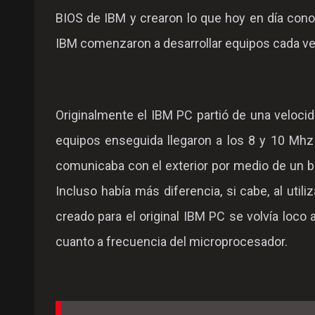
BIOS de IBM y crearon lo que hoy en día co
IBM comenzaron a desarrollar equipos cada ve
Originalmente el IBM PC partió de una veloci
equipos enseguida llegaron a los 8 y 10 Mhz
comunicaba con el exterior por medio de un bus
Incluso había más diferencia, si cabe, al utili
creado para el original IBM PC se volvía loc
cuanto a frecuencia del microprocesador.