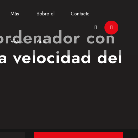
Más
Sobre el
Contacto
 ordenador con
Vistas
Autor
la velocidad del