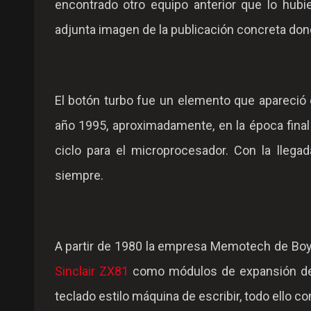
encontrado otro equipo anterior que lo hubi
adjunta imagen de la publicación concreta dond
El botón turbo fue un elemento que apareció
año 1995, aproximadamente, en la época final
ciclo para el microprocesador. Con la llega
siempre.
A partir de 1980 la empresa Memotech de Bo
Sinclair ZX81
como módulos de expansión de 
teclado estilo máquina de escribir, todo ello 