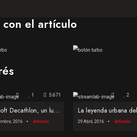
con el artículo
rés
1
5.671
2
Microsoft Decathlon, un lujo de abandonware
embre, 2016
Artículo
29 Abril, 2016
Artículo