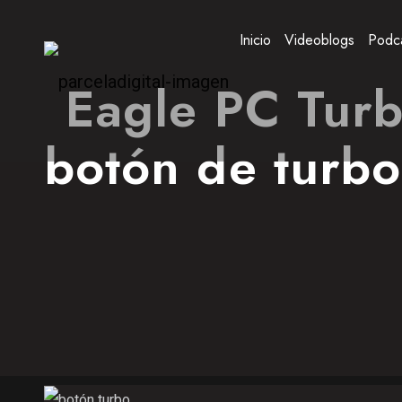
Inicio
Videoblogs
Podc
Eagle PC Turb
botón de turbo 