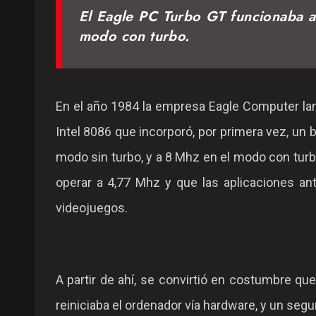
El Eagle PC Turbo GT funcionaba a
modo con turbo.
En el año 1984 la empresa Eagle Computer la
Intel 8086 que incorporó, por primera vez, un 
modo sin turbo, y a 8 Mhz en el modo con turbo
operar a 4,77 Mhz y que las aplicaciones ant
videojuegos.
A partir de ahí, se convirtió en costumbre que
reiniciaba el ordenador vía hardware, y un seg