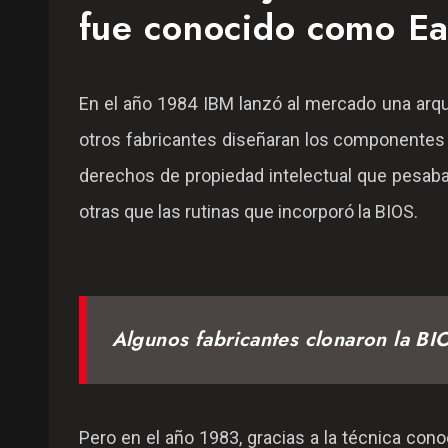
fue conocido como Ea
En el año 1984 IBM lanzó al mercado una arqu
otros fabricantes diseñaran los componentes y
derechos de propiedad intelectual que pesaban
otras que las rutinas que incorporó la BIOS.
Algunos fabricantes clonaron la BI
Pero en el año 1983, gracias a la técnica con