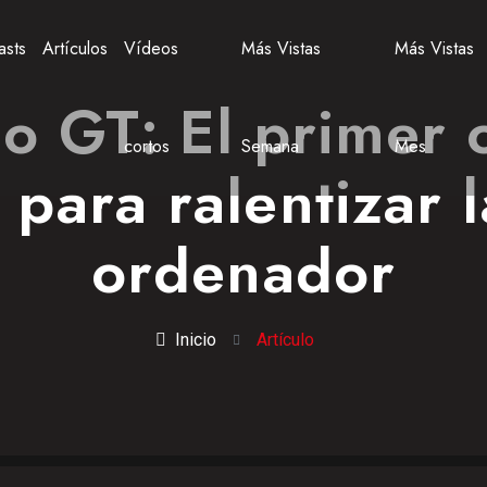
asts
Artículos
Vídeos
Más Vistas
Más Vistas
o GT: El primer
cortos
Semana
Mes
para ralentizar 
ordenador
Inicio
Artículo