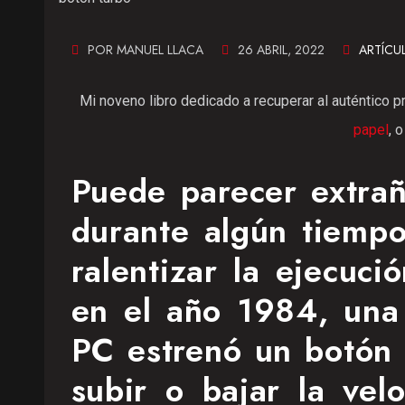
POR MANUEL LLACA
26 ABRIL, 2022
ARTÍCU
Mi noveno libro dedicado a recuperar al auténtico p
papel
, 
Puede parecer extrañ
durante algún tiempo
ralentizar la ejecuc
en el año 1984, una
PC estrenó un botón 
subir o bajar la vel