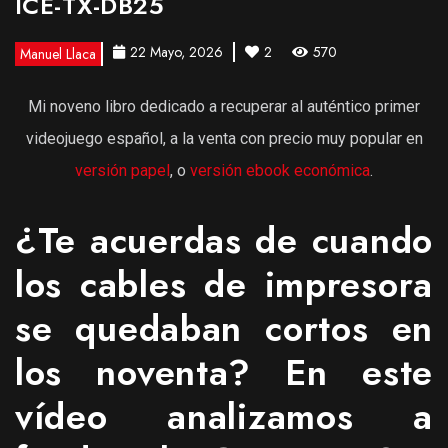
ICE-TX-DB25
22 Mayo, 2026
2
570
Manuel Llaca
Mi noveno libro dedicado a recuperar al auténtico primer
videojuego español, a la venta con precio muy popular en
versión papel
, o
versión ebook económica
.
¿Te acuerdas de cuando
los cables de impresora
se quedaban cortos en
los noventa? En este
vídeo analizamos a