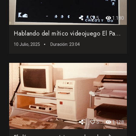
5
1.180
Hablando del mítico videojuego El Paracaidista de 1979
10 Julio, 2025
Duración:
23:04
5
1.128