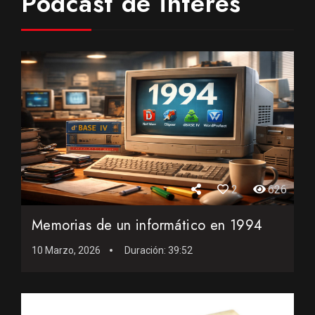
Podcast de interés
2
626
Memorias de un informático en 1994
10 Marzo, 2026
Duración:
39:52