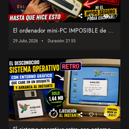
1
167
El ordenador mini-PC IMPOSIBLE de 2001: Ni el modo seguro po...
29 Julio, 2026
Duración:
21:55
1
222