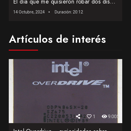
El día que me quisieron robar dos discos duros en 1991
14 Octubre, 2024
Duración:
20:12
Artículos de interés
1
9.005