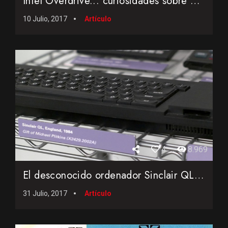
Intel Overdrive... curiosidades sobre el extraño microproce...
10 Julio, 2017
Artículo
4
8.969
El desconocido ordenador Sinclair QL... la fuente de inspira...
31 Julio, 2017
Artículo