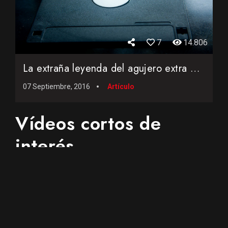
7
14.806
La extraña leyenda del agujero extra en los disquetes de 3,...
07 Septiembre, 2016
Artículo
Vídeos cortos de
interés