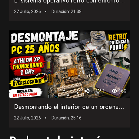
El sistema operativo retro con entorno gráfico que cabe en ...
27 Julio, 2026
Duración:
21:38
1
169
Desmontando el interior de un ordenador AMD de 25 años con...
22 Julio, 2026
Duración:
25:16