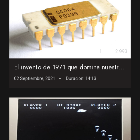
1
2.993
El invento de 1971 que domina nuestras vidas en la actualida...
02 Septiembre, 2021
Duración:
14:13