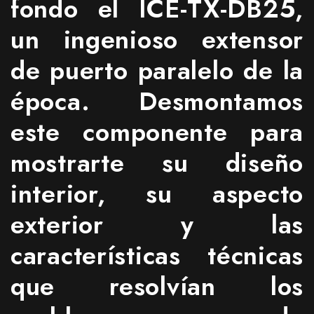
fondo el ICE-TX-DB25,
un ingenioso extensor
de puerto paralelo de la
época. Desmontamos
este componente para
mostrarte su diseño
interior, su aspecto
exterior y las
características técnicas
que resolvían los