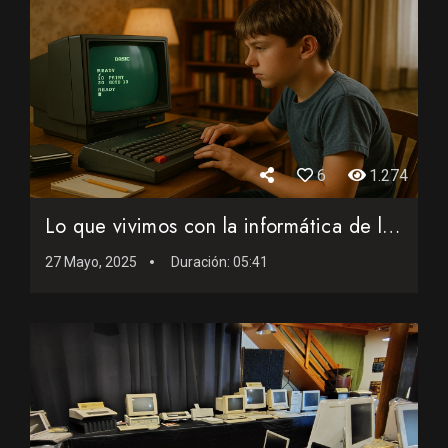
6
1.274
Lo que vivimos con la informática de los 80… y nadie más...
27 Mayo, 2025
Duración:
05:41