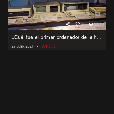
2
5.618
¿Cuál fue el primer ordenador de la historia compatible co...
29 Julio, 2021
Artículo
Vídeos cortos de
interés