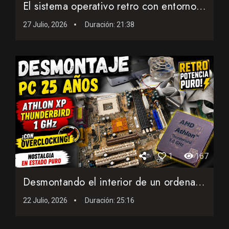
El sistema operativo retro con entorno gráfico que cabe en ...
27 Julio, 2026
Duración:
21:38
1
167
Desmontando el interior de un ordenador AMD de 25 años con...
22 Julio, 2026
Duración:
25:16