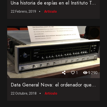
Una historia de espías en el Instituto Tecnológico de Mass...
22 Febrero, 2019
Artículo
1
9.290
Data General Nova: el ordenador que influyó en Steve Woznia...
22 Octubre, 2018
Artículo