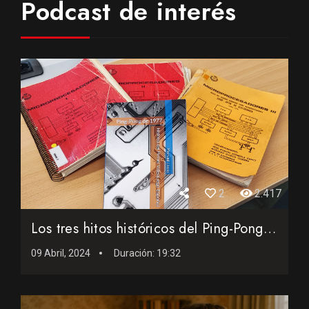
Podcast de interés
2
2.417
Los tres hitos históricos del Ping-Pong de 1977: El primer ...
09 Abril, 2024
Duración:
19:32