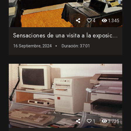
4
1.345
Sensaciones de una visita a la exposición de ordenadores an...
16 Septiembre, 2024
Duración:
37:01
1
3.725