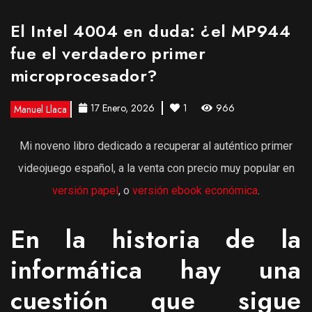
El Intel 4004 en duda: ¿el MP944
fue el verdadero primer
microprocesador?
17 Enero, 2026
1
966
Manuel Llaca
Mi noveno libro dedicado a recuperar al auténtico primer
videojuego español, a la venta con precio muy popular en
versión papel
, o
versión ebook económica
.
En la historia de la
informática hay una
cuestión que sigue