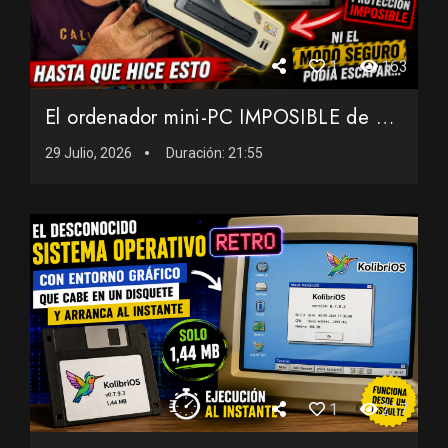
1
163
El ordenador mini-PC IMPOSIBLE de 2001: Ni el modo seguro po...
29 Julio, 2026
Duración:
21:55
1
217