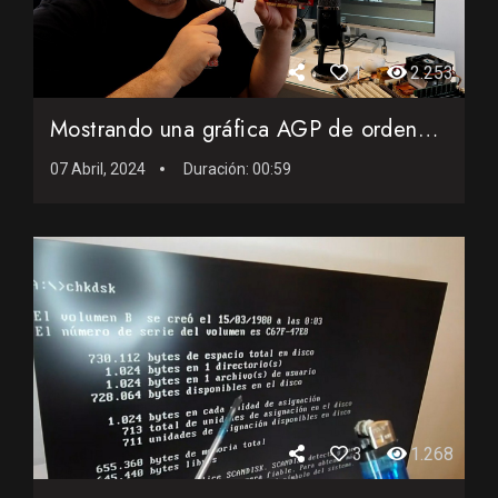
1
2.253
Mostrando una gráfica AGP de ordenador
07 Abril, 2024
Duración:
00:59
3
1.268