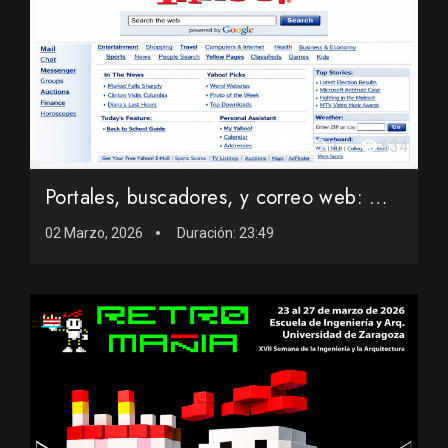
2
634
Portales, buscadores, y correo web: Mi Internet entre 1995 y...
02 Marzo, 2026
Duración:
23:49