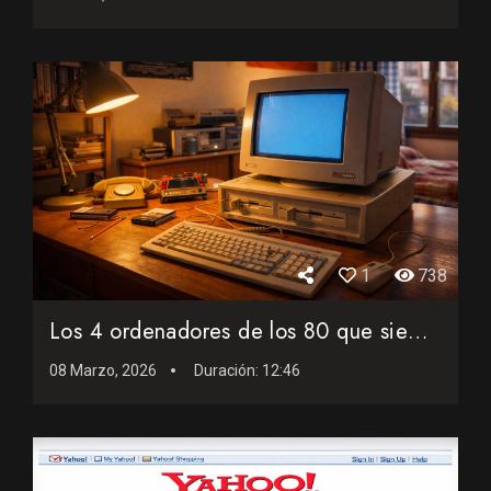
1
738
Los 4 ordenadores de los 80 que siempre quise tener (y nunca...
08 Marzo, 2026
Duración:
12:46