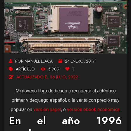
POR MANUEL LLACA
24 ENERO, 2017
ARTÍCULO
5.909
1
ACTUALIZADO EL 06 JULIO, 2022
Mi noveno libro dedicado a recuperar al auténtico
primer videojuego español, a la venta con precio muy
popular en
versión papel
, o
versión ebook económica
.
En el año 1996