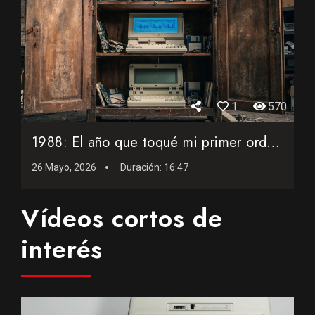
1
570
1988: El año que toqué mi primer ordenador portátil
26 Mayo, 2026
Duración:
16:47
Vídeos cortos de
interés