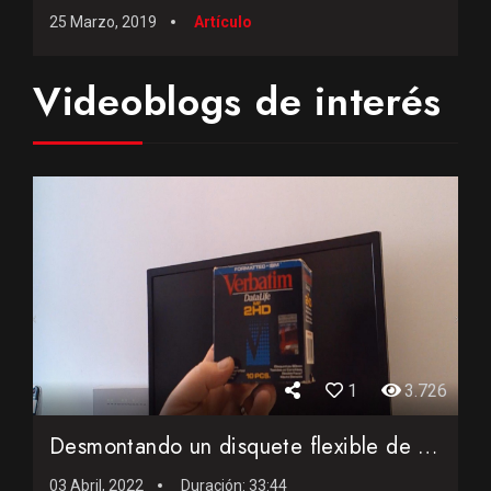
25 Marzo, 2019
Artículo
Videoblogs de interés
1
3.726
Desmontando un disquete flexible de 3,5 pulgadas del año 19...
03 Abril, 2022
Duración:
33:44