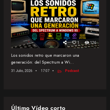
1
126
Los sonidos retro que marcaron una
generación: del Spectrum a Wi...
31 Julio, 2026
17:07
Podcast
Último Vídeo corto