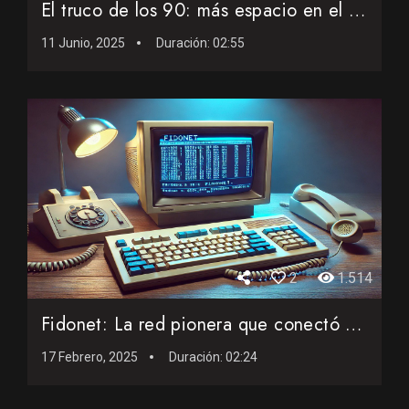
El truco de los 90: más espacio en el disquete con solo un ...
11 Junio, 2025
Duración:
02:55
2
1.514
Fidonet: La red pionera que conectó al mundo
17 Febrero, 2025
Duración:
02:24