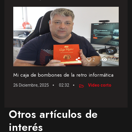
2
850
Mi caja de bombones de la retro informática
26 Diciembre, 2025
02:32
Vídeo corto
Otros artículos de
interés