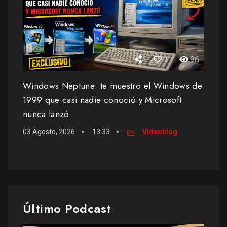
1
96
Windows Neptune: te muestro el Windows de
1999 que casi nadie conoció y Microsoft
nunca lanzó
03 Agosto, 2026
13:33
Videoblog
Último Podcast