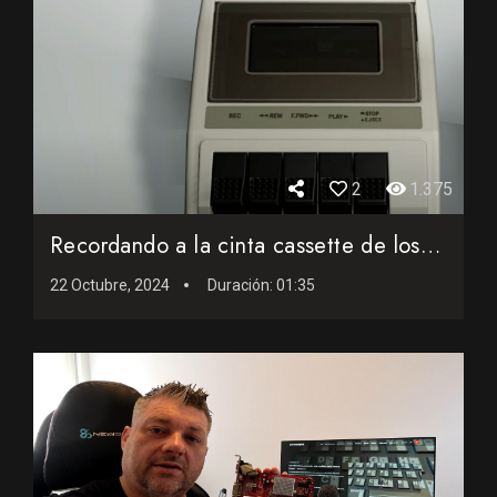
2
1.375
Recordando a la cinta cassette de los ordenadores de 8 bits
22 Octubre, 2024
Duración:
01:35