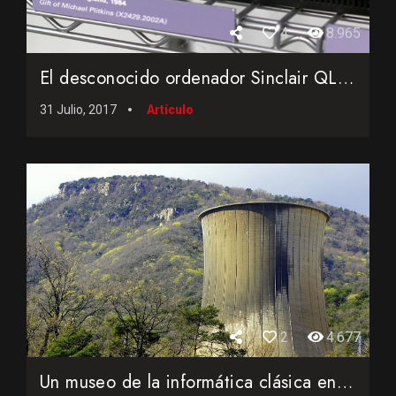
4
8.965
El desconocido ordenador Sinclair QL... la fuente de inspira...
31 Julio, 2017
Artículo
2
4.677
Un museo de la informática clásica en una central térmica