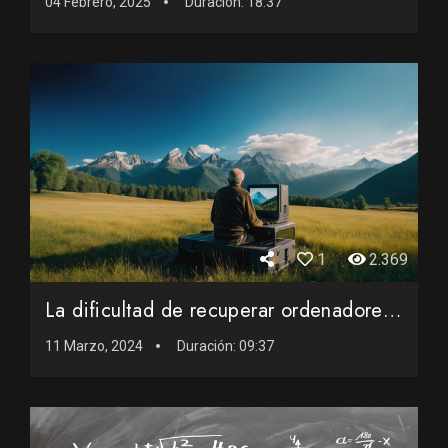
04 Febrero, 2025
Duración:
18:37
1
2.369
La dificultad de recuperar ordenadores antiguos
11 Marzo, 2024
Duración:
09:37