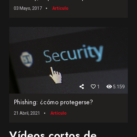
03 Mayo, 2017
Artículo
1
5.159
Phishing: ¿cómo protegerse?
21 Abril, 2021
Artículo
Vídeos cortos de