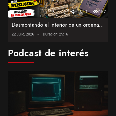
1
157
Desmontando el interior de un ordenador AMD de 25 años con...
22 Julio, 2026
Duración:
25:16
Podcast de interés