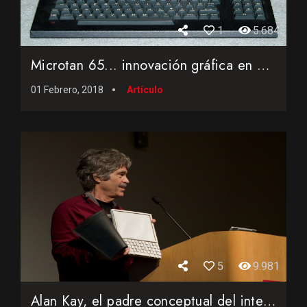
1
5.684
Microtan 65... innovación gráfica en el año 1979
01 Febrero, 2018
Artículo
5
9.981
Alan Kay, el padre conceptual del interfaz gráfico GUI