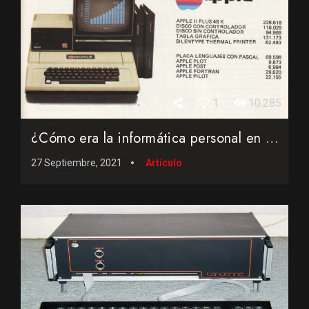
1
10.285
¿Cómo era la informática personal en el año 1982?
27 Septiembre, 2021
Artículo