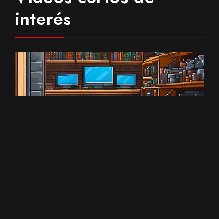
interés
4
2.082
El primer microprocesador de la historia
11 Diciembre, 2023
Duración:
00:58