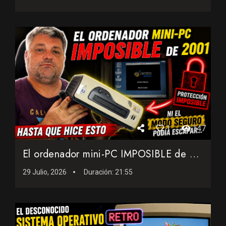
1
147
El ordenador mini-PC IMPOSIBLE de 2001: Ni el modo seguro po...
29 Julio, 2026
Duración:
21:55