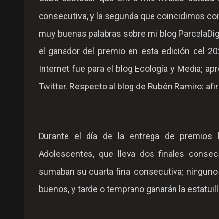
consecutiva, y la segunda que coincidimos com
muy buenas palabras sobre mi blog ParcelaDigi
el ganador del premio en esta edición del 202
Internet fue para el blog Ecología y Media; ap
Twitter. Respecto al blog de Rubén Ramiro: af
Durante el día de la entrega de premios 
Adolescentes, que lleva dos finales consec
sumaban su cuarta final consecutiva; ninguno
buenos, y tarde o temprano ganarán la estatuilla