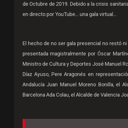
de Octubre de 2019. Debido a la crisis sanitar
en directo por YouTube... una gala virtual...
El hecho de no ser gala presencial no restó n
presentada magistralmente por Óscar Martínez
Ministro de Cultura y Deportes José Manuel Ro
Díaz Ayuso, Pere Aragonés en representación
Andalucía Juan Manuel Moreno Bonilla, el Al
Barcelona Ada Colau, el Alcalde de Valencia Joa