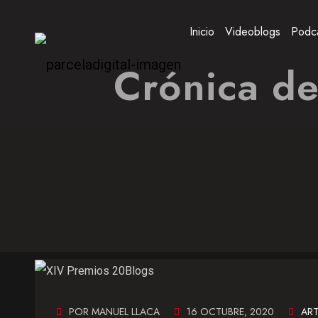
Inicio
Videoblogs
Podc
Crónica de
POR MANUEL LLACA
16 OCTUBRE, 2020
ART