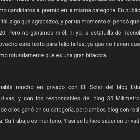
o candidatos al premio en la misma categoría. En públi
tal, algo que agradezco, y por un momento él pensó que
0. Pero no ganamos ni él, ni yo, la estatuilla de Tecno
rovecho este texto para felicitarles, ya que no tienen cu
irmo rotundamente que es una gran bitácora.
hablé mucho en privado con Eli Soler del blog Ed
utivas, y con los responsables del blog 35 Milímetro
 de ellos ganó en su categoría, pero ambos blog son re
. Su trabajo es meritorio. Y así se lo hice saber en privad