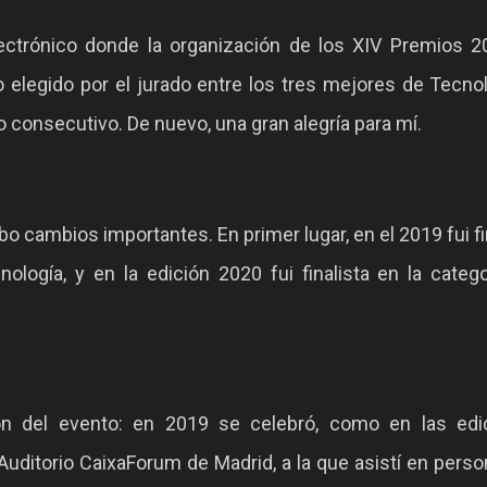
ectrónico donde la organización de los XIV Premios 2
o elegido por el jurado entre los tres mejores de Tecno
o consecutivo. De nuevo, una gran alegría para mí.
bo cambios importantes. En primer lugar, en el 2019 fui fi
ología, y en la edición 2020 fui finalista en la categ
ión del evento: en 2019 se celebró, como en las edi
 Auditorio CaixaForum de Madrid, a la que asistí en perso