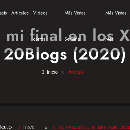
asts
Artículos
Vídeos
Más Vistas
Más Vistas
 mi final en los 
cortos
Semana
Mes
20Blogs (2020)
Inicio
Artículo
ÍCULO
11.670
6
ACTUALIZADO EL 18 SEPTIEMBRE, 202