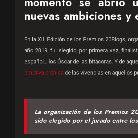
momento se abrió u
nuevas ambiciones y 
En la XIII Edición de los Premios 20Blogs, or
año 2019, fui elegido, por primera vez, fina
español... los Óscar de las bitácoras. Y de aq
emotiva crónica
de las vivencias en aquellos 
La organización de los Premios 20
sido elegido por el jurado entre los