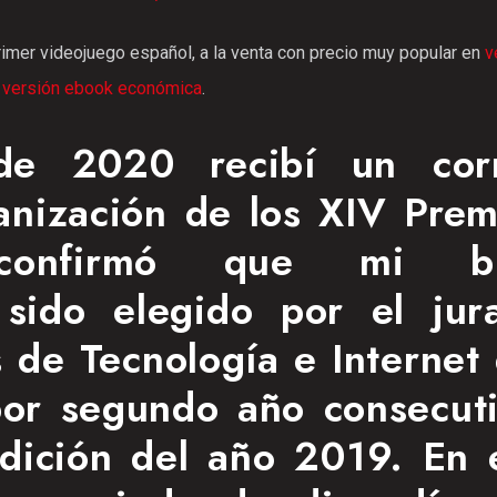
rimer videojuego español, a la venta con precio muy popular en
v
o
versión ebook económica
.
e 2020 recibí un cor
ganización de los XIV Prem
confirmó que mi bl
 sido elegido por el jur
s de Tecnología e Internet 
por segundo año consecuti
edición del año 2019. En 