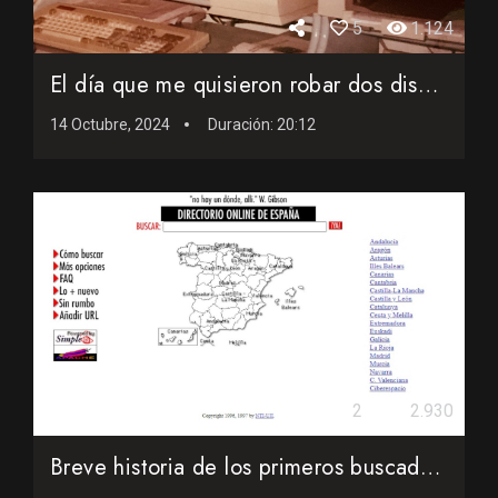
5
1.124
El día que me quisieron robar dos discos duros en 1991
14 Octubre, 2024
Duración:
20:12
2
2.930
Breve historia de los primeros buscadores web en Internet