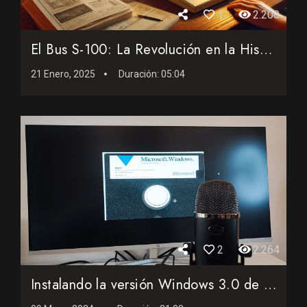
1
2.200
El Bus S-100: La Revolución en la Historia de los Microorde...
21 Enero, 2025
Duración:
05:04
2
2.264
Instalando la versión Windows 3.0 de 1990 sobre el MS-DOS 3...