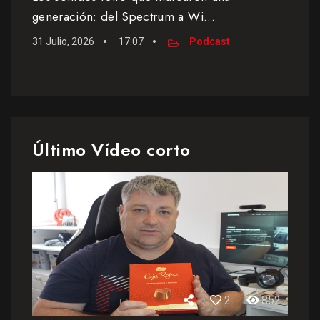
generación: del Spectrum a Wi...
31 Julio, 2026
17:07
Podcast
Último Vídeo corto
2
852