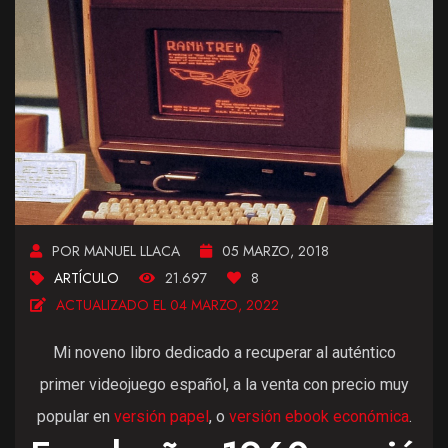
POR MANUEL LLACA
05 MARZO, 2018
ARTÍCULO
21.697
8
ACTUALIZADO EL 04 MARZO, 2022
Mi noveno libro dedicado a recuperar al auténtico
primer videojuego español, a la venta con precio muy
popular en
versión papel
, o
versión ebook económica
.