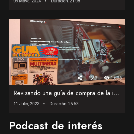
09 Mayo, 2024
Duración:
21:08
3
1.696
Revisando una guía de compra de la informática personal de...
11 Julio, 2023
Duración:
25:53
Podcast de interés