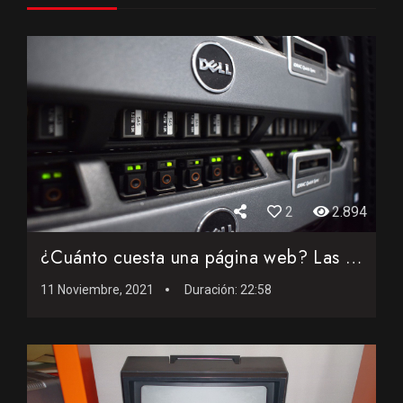
2
2.894
¿Cuánto cuesta una página web? Las claves para subir tu w...
11 Noviembre, 2021
Duración:
22:58