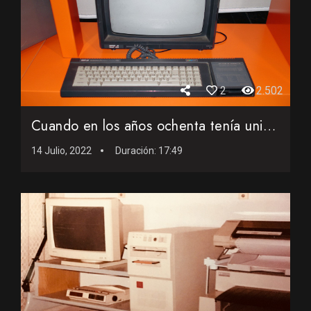
2
2.502
Cuando en los años ochenta tenía unidad de disco y utiliza...
14 Julio, 2022
Duración:
17:49