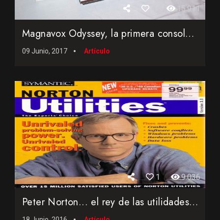
4
15.911
Magnavox Odyssey, la primera consola de la historia y sus de...
09 Junio, 2017
Artículo
1
9.036
Peter Norton... el rey de las utilidades...
18 Junio, 2016
Artículo