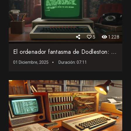
5
1.228
El ordenador fantasma de Dodleston: un misterio retro en un ...
01 Diciembre, 2025
Duración:
07:11