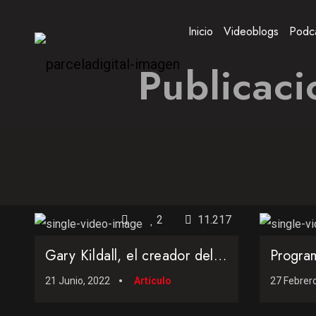
Inicio
Videoblogs
Podc
Publicaci
2
11.217
Gary Kildall, el creador del sistema operativo CP/M.
21 Junio, 2022
Artículo
27 Febrer