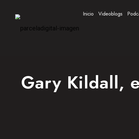
Inicio
Videoblogs
Podc
Gary Kildall, 