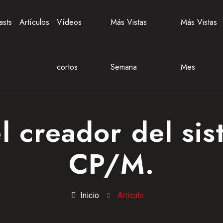
asts
Artículos
Vídeos
Más Vistas
Más Vistas
cortos
Semana
Mes
el creador del si
CP/M.
Inicio
Artículo