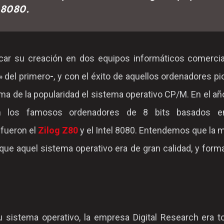
l 8080.
ar su creación en dos equipos informáticos comercial
» del primero
-
, y con el éxito de aquellos ordenadores p
cima de la popularidad el sistema operativo CP/M. En el a
n los famosos ordenadores de 8 bits basados e
fueron el
Zilog Z80
y el Intel 8080. Entendemos que la 
ue aquel sistema operativo era de gran calidad, y form
u sistema operativo, la empresa Digital Research era 