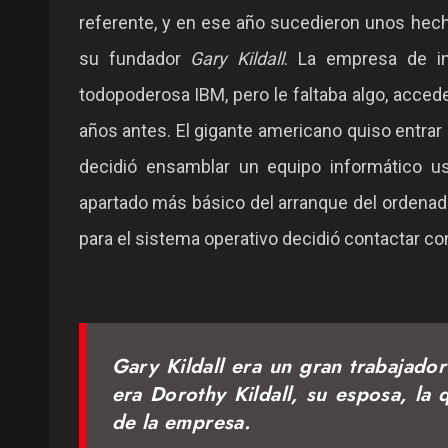
referente, y en ese año sucedieron unos hech
su fundador
Gary Kildall
. La empresa de in
todopoderosa IBM, pero le faltaba algo, acced
años antes. El gigante americano quiso entrar 
decidió ensamblar un equipo informático u
apartado más básico del arranque del ordenador
para el sistema operativo decidió contactar co
Gary Kildall era un gran trabajado
era Dorothy Kildall, su esposa, la
de la empresa.