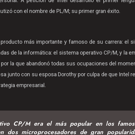
ersonal. A petición de Intel desarrolló el primer leng
tizó con el nombre de PL/M; su primer gran éxito.
 producto más importante y famoso de su carrera: el s
das de la informática: el sistema operativo CP/M, y la 
 por la que abandonó todas sus ocupaciones del momen
sa junto con su esposa Dorothy por culpa de que Intel 
trategia empresarial.
ativo CP/M era el más popular en los famos
en dos microprocesadores de gran popularid