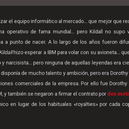
nzar el equipo informático al mercado... que mejor que rec
operativo de fama mundial... pero Kildall no supo v
ba a punto de nacer. A lo largo de los años fueron dif
Kildall
hizo esperar a IBM para volar con su avioneta... qu
y narcisista... pero ninguna de aquellas leyendas era cie
disponía de mucho talento y ambición, pero era Dorothy K
ciones comerciales de la empresa. Por ello fue Dorothy
, y también se negaron a firmar el contrato por
dos moti
ico en lugar de los habituales «royalties» por cada co