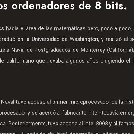
os ordenadores de 8 bits.
ios hacia el área de las matemáticas pero, poco a poco,
aduó en la Universidad de Washington, y realizó el se
uela Naval de Postgraduados de Monterrey (California).
le californiano que llevaba algunos años dirigiendo el
 Naval tuvo acceso al primer microprocesador de la histo
procesador y se acercó al fabricante Intel -todavía emer
sa. Posteriormente, tuvo acceso al Intel 8008 y al famos