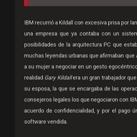
IBM recurrió a Kildall con excesiva prisa por la
una empresa que ya contaba con un sistema 
posibilidades de la arquitectura PC que esta
muchas leyendas urbanas que afirmaban que
a su mujer a negociar en un gesto egocéntrico 
realidad
Gary Kildall
era un gran trabajador que 
su esposa, la que se encargaba de las opera
consejeros legales los que negociaron con IBM
acuerdo de confidencialidad, y por el pago ún
software vendida.