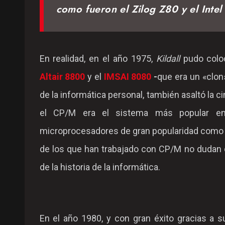
como fueron el Zilog Z80 y el Inte
En realidad, en el año 1975,
Kildall
pudo coloc
Altair 8800
y el
IMSAI 8080
-
que era un «clon
de la informática personal, también asaltó la 
el CP/M era el sistema más popular e
microprocesadores de gran popularidad como 
de los que han trabajado con CP/M no dudan q
de la historia de la informática.
En el año 1980, y con gran éxito gracias a s