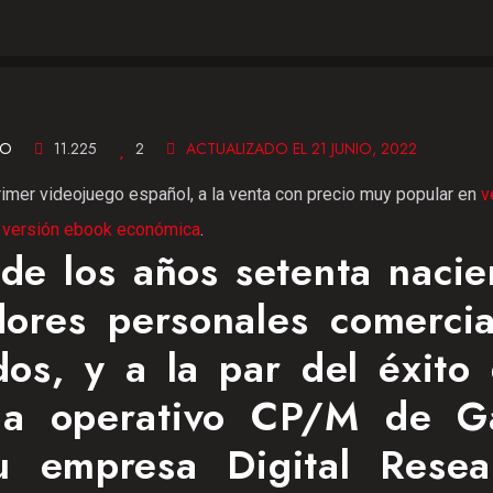
LO
11.225
2
ACTUALIZADO EL 21 JUNIO, 2022
rimer videojuego español, a la venta con precio muy popular en
v
o
versión ebook económica
.
de los años setenta nacie
ores personales comercia
os, y a la par del éxito 
ema operativo CP/M de G
u empresa Digital Resea