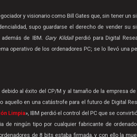
gociador y visionario como Bill Gates que, sin tener un 
idencialidad, supo guardarse el derecho de vender su 
ros además de IBM.
Gary Kildall
perdió para Digital Resea
ema operativo de los ordenadores PC; se lo llevó una 
 debido al éxito del CP/M y al tamaño de la empresa de K
o aquello en una catástrofe para el futuro de Digital Re
ión Limpia
», IBM perdió el control del PC que se convirti
ia de ningún tipo por cualquier fabricante de ordenado
ordenadores de 8 bits estaba firmada, y con ello la mue