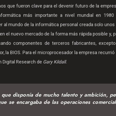
os que fueron clave para el devenir futuro de la empre
formática más importante a nivel mundial en 1980 
er al mundo de la informática personal creada solo uno
en el nuevo mercado de la forma más rápida posible y, po
sando componentes de terceros fabricantes, excepto
, la BIOS. Para el microprocesador la empresa recurrió a
n Digital Research de
Gary Kildall
.
r que disponía de mucho talento y ambición, p
 que se encargaba de las operaciones comercia