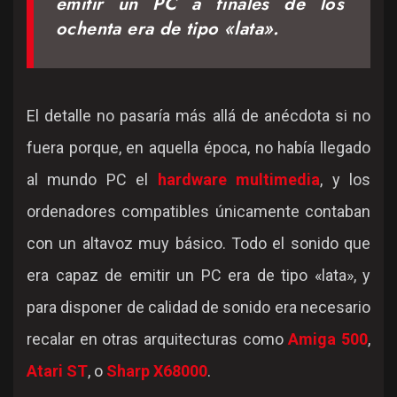
emitir un PC a finales de los
ochenta era de tipo «lata».
El detalle no pasaría más allá de anécdota si no
fuera porque, en aquella época, no había llegado
al mundo PC el
hardware multimedia
, y los
ordenadores compatibles únicamente contaban
con un altavoz muy básico. Todo el sonido que
era capaz de emitir un PC era de tipo «lata», y
para disponer de calidad de sonido era necesario
recalar en otras arquitecturas como
Amiga 500
,
Atari ST
, o
Sharp X68000
.