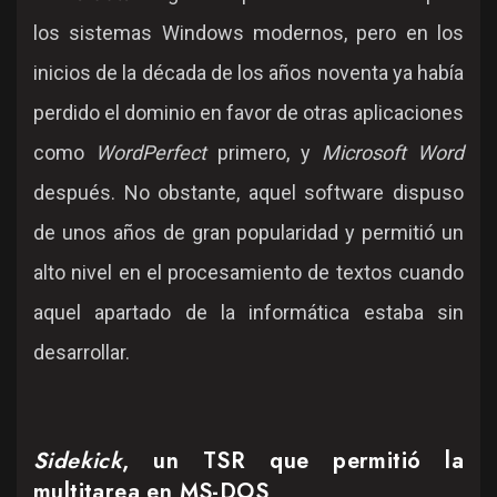
los sistemas Windows modernos, pero en los
inicios de la década de los años noventa ya había
perdido el dominio en favor de otras aplicaciones
como
WordPerfect
primero, y
Microsoft Word
después. No obstante, aquel software dispuso
de unos años de gran popularidad y permitió un
alto nivel en el procesamiento de textos cuando
aquel apartado de la informática estaba sin
desarrollar.
Sidekick
, un TSR que permitió la
multitarea en MS-DOS