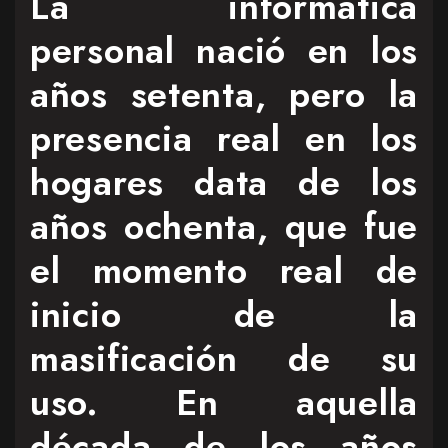
La informática
personal nació en los
años setenta, pero la
presencia real en los
hogares data de los
años ochenta, que fue
el momento real de
inicio de la
masificación de su
uso. En aquella
década de los años