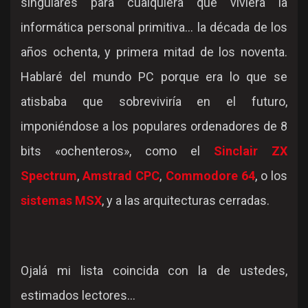
singulares para cualquiera que viviera la
informática personal primitiva... la década de los
años ochenta, y primera mitad de los noventa.
Hablaré del mundo PC porque era lo que se
atisbaba que sobreviviría en el futuro,
imponiéndose a los populares ordenadores de 8
bits «ochenteros», como el
Sinclair ZX
Spectrum
,
Amstrad CPC
,
Commodore 64
, o los
sistemas MSX
, y a las arquitecturas cerradas.
Ojalá mi lista coincida con la de ustedes,
estimados lectores...