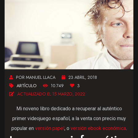
POR MANUEL LLACA
23 ABRIL, 2018
ARTÍCULO
10.749
3
ACTUALIZADO EL 15 MARZO, 2022
Mi noveno libro dedicado a recuperar al auténtico
primer videojuego español, a la venta con precio muy
popular en
versión papel
, o
versión ebook económica
.